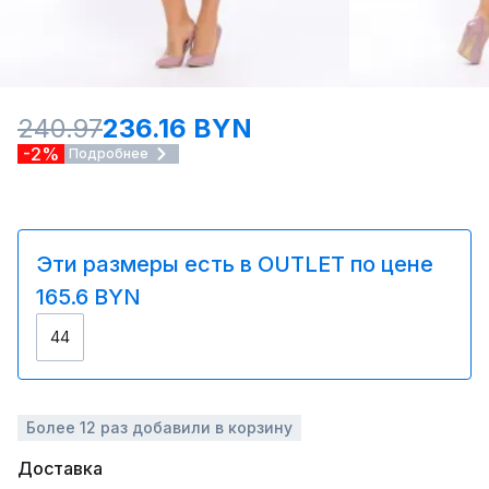
240.97
236.16 BYN
-2%
Подробнее
Эти размеры есть в OUTLET по цене
165.6 BYN
44
Более 12 раз добавили в корзину
Доставка