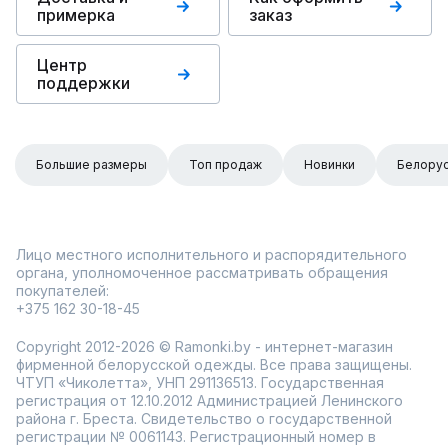
примерка
заказ
Центр
поддержки
Большие размеры
Топ продаж
Новинки
Белорус
Лицо местного исполнительного и распорядительного
органа, уполномоченное рассматривать обращения
покупателей:
+375 162 30-18-45
Copyright 2012-2026 © Ramonki.by - интернет-магазин
фирменной белорусской одежды. Все права защищены.
ЧТУП «Чиколетта», УНП 291136513. Государственная
регистрация от 12.10.2012 Администрацией Ленинского
района г. Бреста. Свидетельство о государственной
регистрации № 0061143. Регистрационный номер в