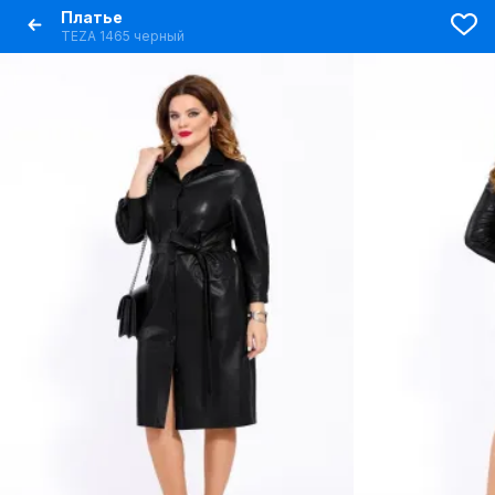
Платье
TEZA 1465 черный