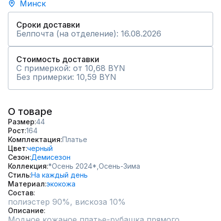
Минск
Сроки доставки
Белпочта (на отделение): 16.08.2026
Стоимость доставки
С примеркой: от 10,68 BYN
Без примерки: 10,59 BYN
О товаре
Размер
44
Рост
164
Комплектация
Платье
Цвет
черный
Сезон
Демисезон
Коллекция
*Осень 2024*,
Осень-Зима
Стиль
На каждый день
Материал
экокожа
Состав
полиэстер 90%, вискоза 10%
Описание
Модное кожаное платье-рубашка прямого 