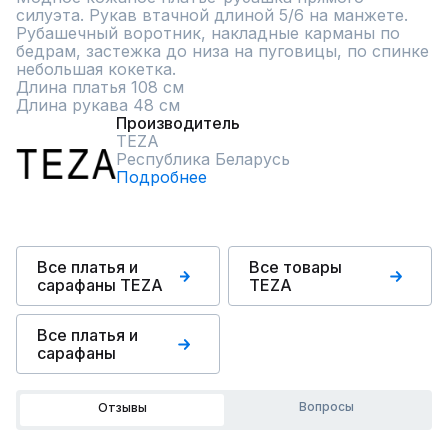
силуэта. Рукав втачной длиной 5/6 на манжете. 
Рубашечный воротник, накладные карманы по 
бедрам, застежка до низа на пуговицы, по спинке 
небольшая кокетка.

Длина платья 108 см

Длина рукава 48 см
Производитель
TEZA
Республика Беларусь
Подробнее
Все платья и
Все товары
сарафаны TEZA
TEZA
Все платья и
сарафаны
Вопросы
Отзывы