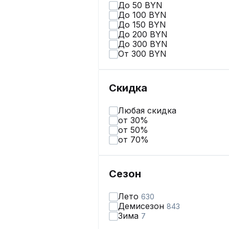
До 50 BYN
До 100 BYN
До 150 BYN
До 200 BYN
До 300 BYN
От 300 BYN
Скидка
Любая скидка
от 30%
от 50%
от 70%
Сезон
Лето
630
Демисезон
843
Зима
7