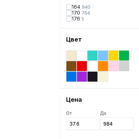
164
940
170
764
176
5
Цвет
Цена
От
До