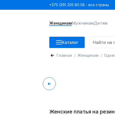
+375 (29) 205 80 58 - все страны
Женщинам
Мужчинам
Детям
Каталог
Главная
Женщинам
Одеж
Женские платья на резин