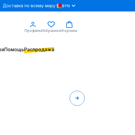
Доставка по всему миру
BYN
Профиль
Избранное
Корзина
ки
Помощь
Распродажа