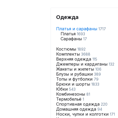
Одежда
Платья и сарафаны
1717
Платья
1693
Сарафаны
17
Костюмы
1892
Комплекты
3688
Верхняя одежда
115
Джемперы и кардиганы
132
Жакеты и жилеты
106
Блузы и рубашки
389
Топы и футболки
79
Брюки и шорты
1833
Юбки
543
Комбинезоны
81
Термобельё
1
Спортивная одежда
220
Домашняя одежда
94
Носки, чулки и колготки
171