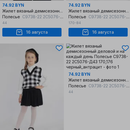
74.92 BYN
74.92 BYN
Жилет вязаный демисезонный деловой и на каждый день
Жилет вязаный демисезонный деловой и на каждый день
Полесье
С9738-22 2С5076-Д43 170,176 т.синий
Полесье
С9738-22 2С5076-Д43 170 черный_антрацит
44
170-84
16 августа
16 августа
74.92 BYN
Жилет вязаный демисезонный деловой и на каждый день
Полесье
С9738-22 2С5076-Д43 170,176 черный_антрацит
44