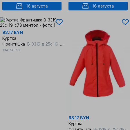
16 августа
16 августа
93.17 BYN
Куртка
Франтишка
В-3319 д 25с-19-с78 ментол
104-56-51
93.17 BYN
Куртка
Франтишка
В-3319 д 25с-19-с78 яркий-коралл