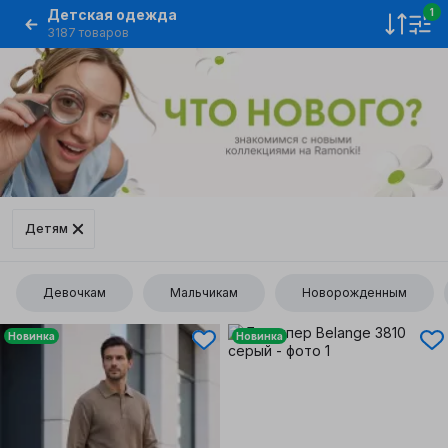
Детская одежда
1
3187 товаров
Детям
Девочкам
Мальчикам
Новорожденным
Новинка
Новинка