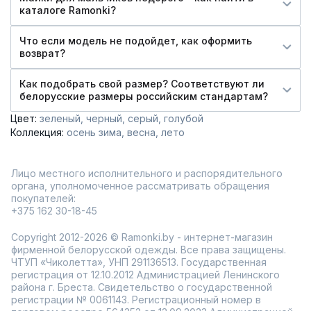
каталоге Ramonki?
Что если модель не подойдет, как оформить
возврат?
Как подобрать свой размер? Соответствуют ли
белорусские размеры российским стандартам?
Цвет:
зеленый
черный
серый
голубой
Коллекция:
осень зима
весна
лето
Лицо местного исполнительного и распорядительного
органа, уполномоченное рассматривать обращения
покупателей:
+375 162 30-18-45
Copyright 2012-2026 © Ramonki.by - интернет-магазин
фирменной белорусской одежды. Все права защищены.
ЧТУП «Чиколетта», УНП 291136513. Государственная
регистрация от 12.10.2012 Администрацией Ленинского
района г. Бреста. Свидетельство о государственной
регистрации № 0061143. Регистрационный номер в