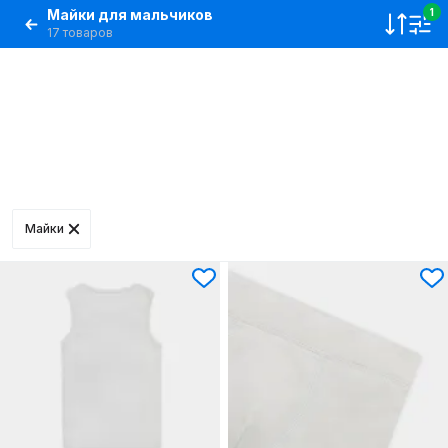
Майки для мальчиков
1
17 товаров
Майки