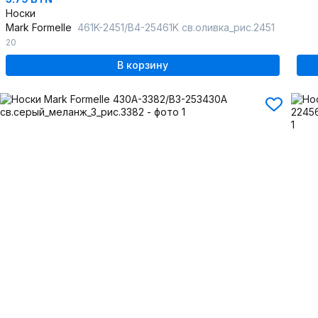
Носки
Mark Formelle
461K-2451/B4-25461K св.оливка_рис.2451
20
В корзину