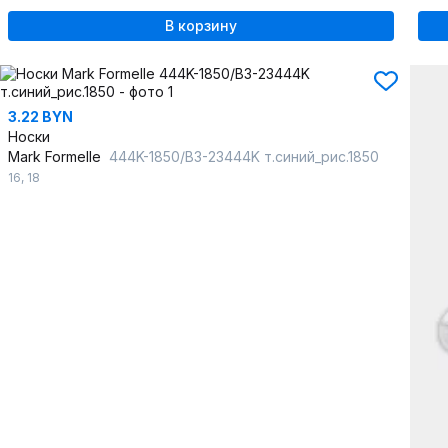
В корзину
3.22 BYN
Носки
Mark Formelle
444K-1850/B3-23444K т.синий_рис.1850
16
,
18