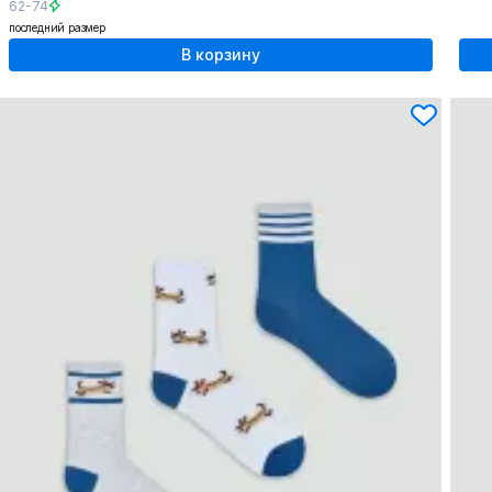
62-74
последний размер
В корзину