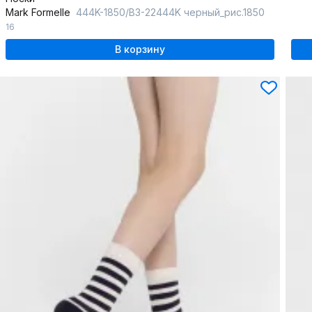
Mark Formelle
444K-1850/B3-22444K черный_рис.1850
16
В корзину