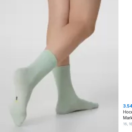
3.5
Нос
Mark
16
,
1