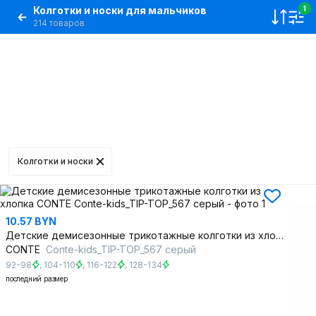
Колготки и носки для мальчиков
1
214 товаров
Колготки и носки
10.57 BYN
Детские демисезонные трикотажные колготки из хлопка
CONTE
Conte-kids_TIP-TOP_567 серый
92-98
,
104-110
,
116-122
,
128-134
последний размер