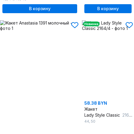
В корзину
В корзину
Новинка
58.38 BYN
Жакет
Lady Style Classic
2164/4
44
,
50