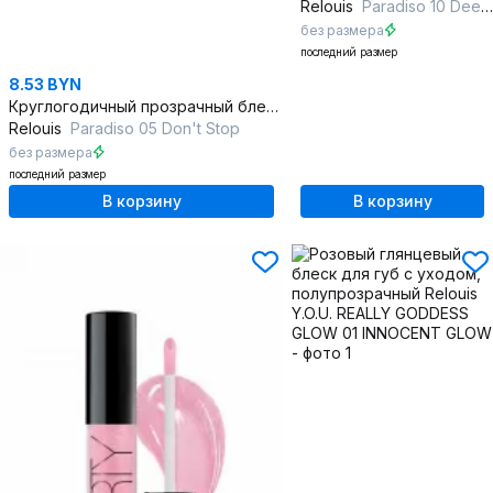
Relouis
Paradiso 10 Deep Pink NEW
без размера
последний размер
8.53 BYN
Круглогодичный прозрачный блеск для губ с сиянием
Relouis
Paradiso 05 Don't Stop
без размера
последний размер
В корзину
В корзину