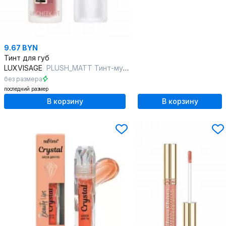
9.67 BYN
Тинт для губ
LUXVISAGE
PLUSH_MATT Тинт-мусс 302 лиловый
без размера
последний размер
В корзину
В корзину