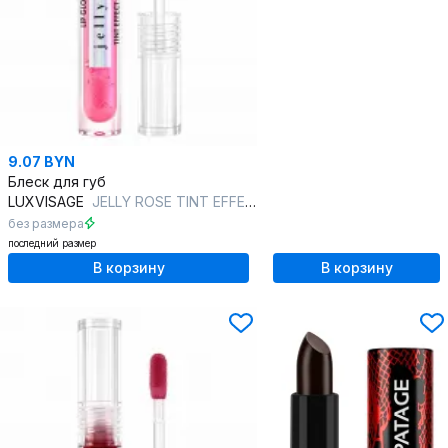
9.07 BYN
Блеск для губ
LUXVISAGE
JELLY ROSE TINT EFFECT pH FORMULA 01 rosewater
без размера
последний размер
В корзину
В корзину