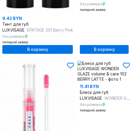
без размера
последний размер
9.42 BYN
Тинт для губ
LUXVISAGE
EPATAGE 201 Berry Pink
без размера
последний размер
В корзину
В корзину
11.41 BYN
Блеск для губ
LUXVISAGE
WONDER GLAZE volume & care 102 BERRY LATTE
без размера
последний размер