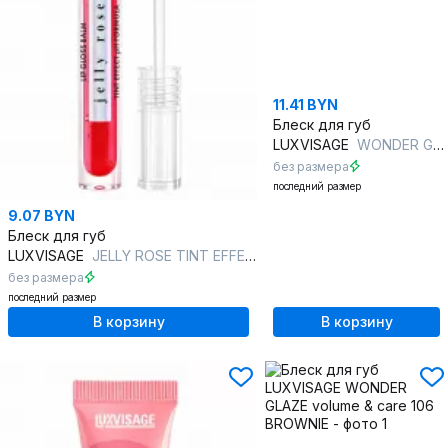
11.41 BYN
Блеск для губ
LUXVISAGE
WONDER GLAZE volume & care 104 CHERRY COLA
без размера
последний размер
9.07 BYN
Блеск для губ
LUXVISAGE
JELLY ROSE TINT EFFECT pH FORMULA 02 scarlet rose
без размера
последний размер
В корзину
В корзину