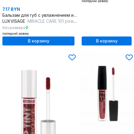
последний размер
7.17 BYN
Бальзам для губ с увлажнением и глянцевым финишем
LUXVISAGE
MIRACLE CARE 101 powder rose
без размера
последний размер
В корзину
В корзину