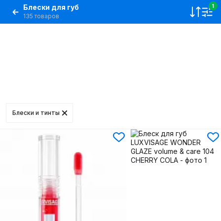
Блески для губ
1
135 товаров
Блески и тинты