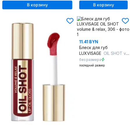
В корзину
В корзину
11.41 BYN
Блеск для губ
LUXVISAGE
OIL SHOT volume & relax, 306
без размера
последний размер