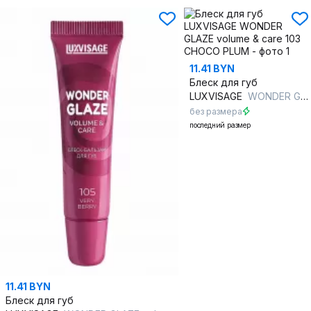
11.41 BYN
Блеск для губ
LUXVISAGE
WONDER GLAZE volume & care 103 CHOCO PLUM
без размера
последний размер
11.41 BYN
Блеск для губ