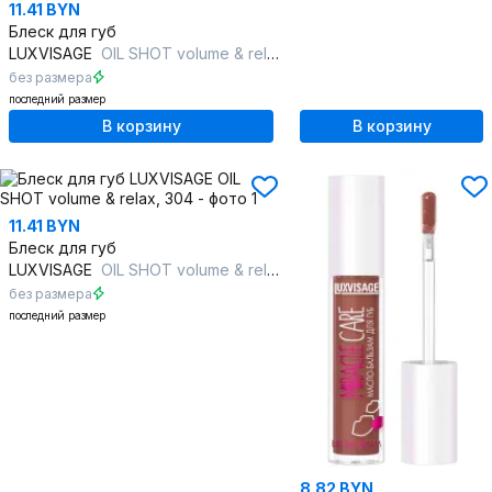
11.41 BYN
Блеск для губ
LUXVISAGE
OIL SHOT volume & relax, 303
без размера
последний размер
В корзину
В корзину
11.41 BYN
Блеск для губ
LUXVISAGE
OIL SHOT volume & relax, 304
без размера
последний размер
8.82 BYN