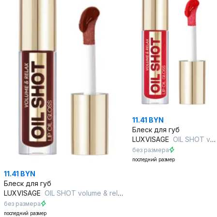
11.41 BYN
Блеск для губ
LUXVISAGE
OIL SHOT volume & relax, 302
без размера
последний размер
11.41 BYN
Блеск для губ
LUXVISAGE
OIL SHOT volume & relax, 305
без размера
последний размер