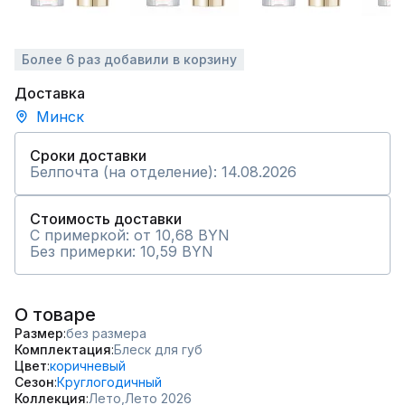
Более 6 раз добавили в корзину
Доставка
Минск
Сроки доставки
Белпочта (на отделение): 14.08.2026
Стоимость доставки
С примеркой: от 10,68 BYN
Без примерки: 10,59 BYN
О товаре
Размер
без размера
Комплектация
Блеск для губ
Цвет
коричневый
Сезон
Круглогодичный
Коллекция
Лето,
Лето 2026