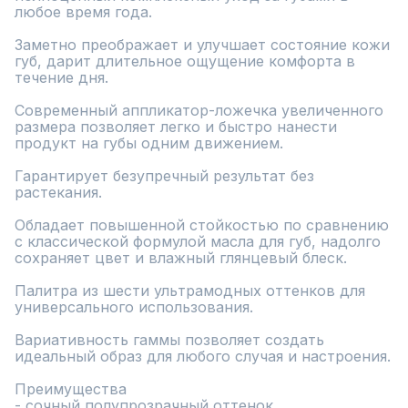
любое время года.

Заметно преображает и улучшает состояние кожи 
губ, дарит длительное ощущение комфорта в 
течение дня.

Современный аппликатор-ложечка увеличенного 
размера позволяет легко и быстро нанести 
продукт на губы одним движением.

Гарантирует безупречный результат без 
растекания.

Обладает повышенной стойкостью по сравнению 
с классической формулой масла для губ, надолго 
сохраняет цвет и влажный глянцевый блеск.

Палитра из шести ультрамодных оттенков для 
универсального использования.

Вариативность гаммы позволяет создать 
идеальный образ для любого случая и настроения.

Преимущества

- сочный полупрозрачный оттенок
