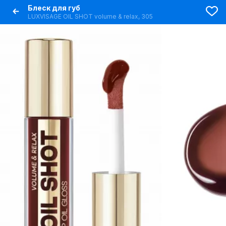
Блеск для губ
LUXVISAGE OIL SHOT volume & relax, 305