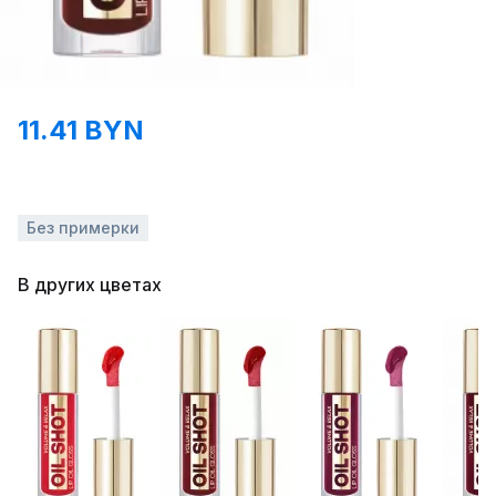
11.41 BYN
Без примерки
В других цветах