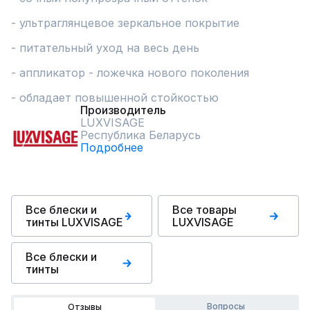
- ультраглянцевое зеркальное покрытие

- питательный уход на весь день

- аппликатор - ложечка нового поколения

- обладает повышенной стойкостью
Производитель
LUXVISAGE
Республика Беларусь
Подробнее
Все блески и
Все товары
тинты LUXVISAGE
LUXVISAGE
Все блески и
тинты
Вопросы
Отзывы