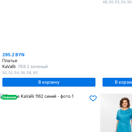
48
,
50
,
52
,
54
,
56
295.2 BYN
Платье
KaVaRi
1158.3 зеленый
50
,
52
,
54
,
56
,
58
,
60
В корзину
В корзи
Новинка