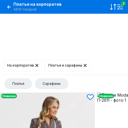
Платья на корпоратив
2
4815 товаров
На корпоратив
Платья и сарафаны
Платья
Сарафаны
Новинка
Новинка