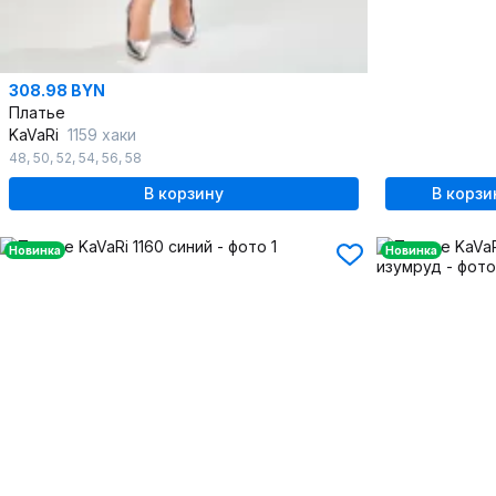
308.98 BYN
Платье
KaVaRi
1159 хаки
48
,
50
,
52
,
54
,
56
,
58
В корзину
В корзи
Новинка
Новинка