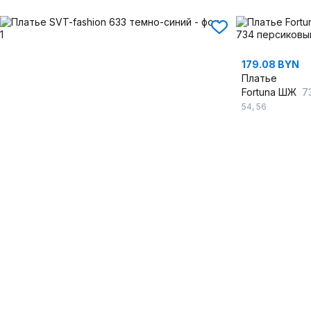
179.08 BYN
Платье
Fortuna ШЖ
73
54
,
56