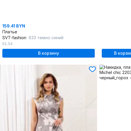
159.41 BYN
Платье
SVT-fashion
633 темно-синий
52
,
54
В корзину
В корзи