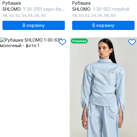
Рубашка
Рубашка
SHLOMO
1-30-2101 серо-бежевый
SHLOMO
1-30-552 голубой
48
,
50
,
52
,
54
,
56
,
58
,
60
48
,
50
,
52
,
54
,
56
,
58
,
60
В корзину
В корзину
Новинка