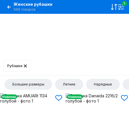
Женские рубашки
1
986 товаров
Рубашки
Большие размеры
Летние
Нарядные
Новинка
Новинка