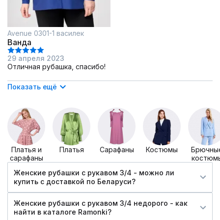
Avenue 0301-1 василек
Ванда
29 апреля 2023
Отличная рубашка, спасибо!
Показать ещё
Платья и
Платья
Сарафаны
Костюмы
Брючны
сарафаны
костюм
Женские рубашки с рукавом 3/4 - можно ли
купить c доставкой по Беларуси?
Женские рубашки с рукавом 3/4 недорого - как
найти в каталоге Ramonki?