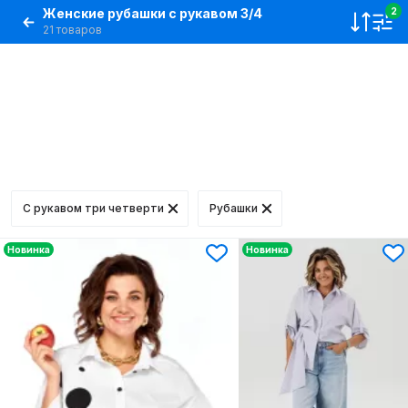
Женские рубашки с рукавом 3/4
2
21 товаров
С рукавом три четверти
Рубашки
Новинка
Новинка