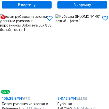
В корзину
В корзину
%
-37%
105.29 BYN
341.12 BYN
167.12
344.56
Белая рубашка из хлопка с длинным рукавом и воротником
Рубашка
Solomeya Lux
858 белый
SHLOMO
1-1-101 белый