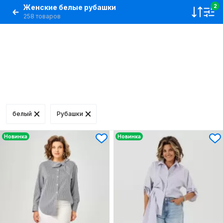
Женские белые рубашки
2
258 товаров
белый
Рубашки
Новинка
Новинка