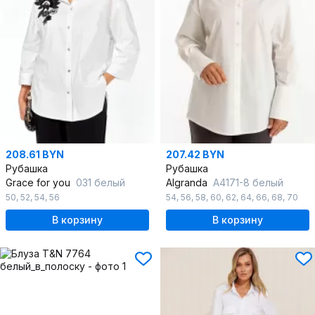
208.61 BYN
207.42 BYN
Рубашка
Рубашка
Grace for you
031 белый
Algranda
A4171-8 белый
50
,
52
,
54
,
56
54
,
56
,
58
,
60
,
62
,
64
,
66
,
68
,
70
В корзину
В корзину