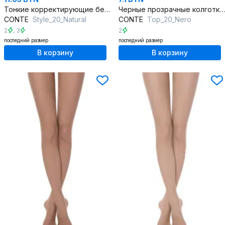
Тонкие корректирующие бежевые колготки с утягивающими трусиками
Черные прозрачные колготки из трикотажа с регулируемой посадкой
CONTE
Style_20_Natural
CONTE
Top_20_Nero
2
,
3
2
последний размер
последний размер
В корзину
В корзину