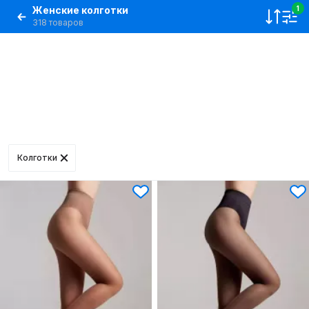
Женские колготки
1
318 товаров
Колготки