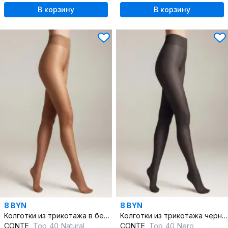
В корзину
В корзину
8 BYN
8 BYN
Колготки из трикотажа в бежевом цвете низкая талия
Колготки из трикотажа черные плотные низкая талия
CONTE
Top_40_Natural
CONTE
Top_40_Nero