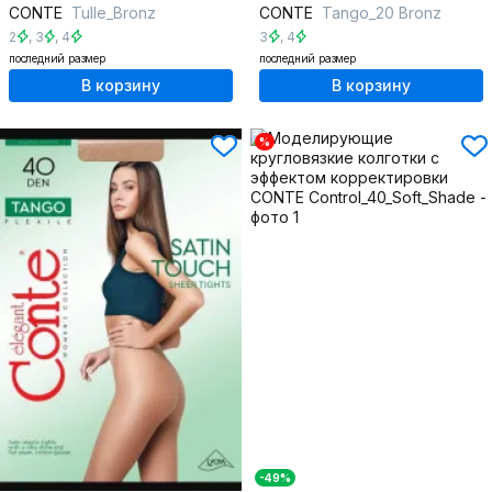
CONTE
Tulle_Bronz
CONTE
Tango_20 Bronz
2
,
3
,
4
3
,
4
последний размер
последний размер
В корзину
В корзину
%
-49%