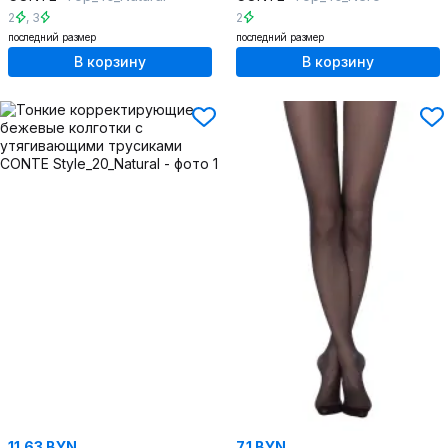
2
,
3
2
последний размер
последний размер
В корзину
В корзину
11.63 BYN
7.1 BYN