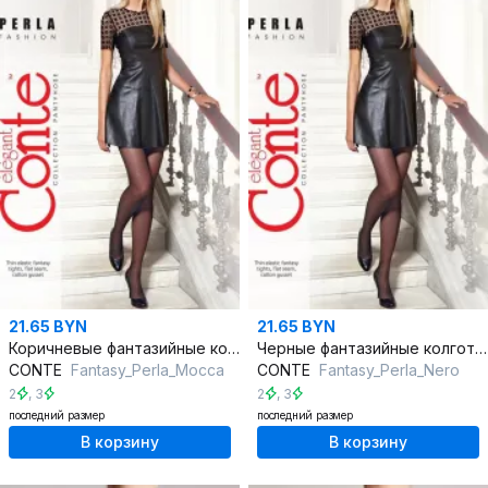
21.65 BYN
21.65 BYN
Коричневые фантазийные колготки с рисунком точек
Черные фантазийные колготки с рисунком точек
CONTE
Fantasy_Perla_Mocca
CONTE
Fantasy_Perla_Nero
2
,
3
2
,
3
последний размер
последний размер
В корзину
В корзину