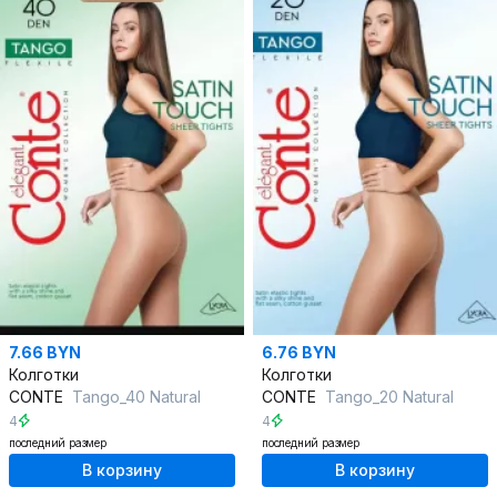
7.66 BYN
6.76 BYN
Колготки
Колготки
CONTE
Tango_40 Natural
CONTE
Tango_20 Natural
4
4
последний размер
последний размер
В корзину
В корзину