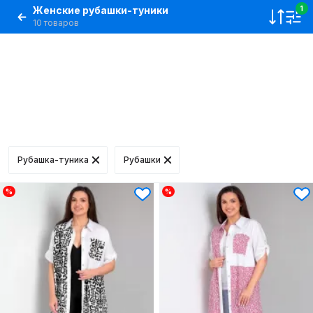
Женские рубашки-туники
1
10 товаров
Рубашка-туника
Рубашки
%
%