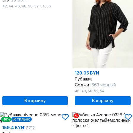
42
,
44
,
46
,
48
,
50
,
52
,
54
,
56
120.05 BYN
Рубашка
Соджи
663 черный
46
,
48
,
50
,
52
,
54
В корзину
В корзину
%
-10%
#СТИЛЬНО
159.4 BYN
177.12