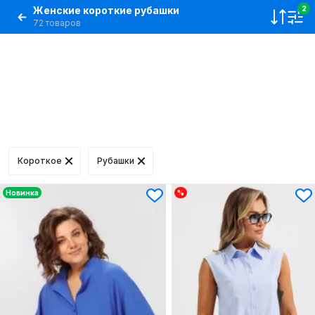
Женские короткие рубашки
2
72 товаров
Короткое
Рубашки
Новинка
%