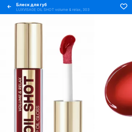
Блеск для губ
LUXVISAGE OIL SHOT volume & relax, 303