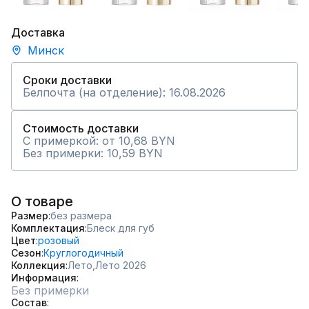
Доставка
Минск
Сроки доставки
Белпочта (на отделение): 16.08.2026
Стоимость доставки
С примеркой: от 10,68 BYN
Без примерки: 10,59 BYN
О товаре
Размер
без размера
Комплектация
Блеск для губ
Цвет
розовый
Сезон
Круглогодичный
Коллекция
Лето,
Лето 2026
Информация
Без примерки
Состав