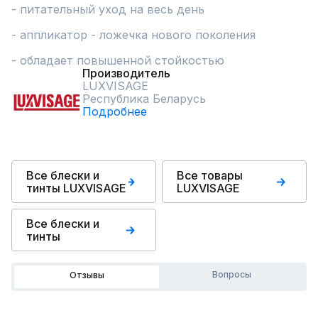
- питательный уход на весь день

- аппликатор - ложечка нового поколения

- обладает повышенной стойкостью
Производитель
LUXVISAGE
Республика Беларусь
Подробнее
Все блески и
Все товары
тинты LUXVISAGE
LUXVISAGE
Все блески и
тинты
Вопросы
Отзывы