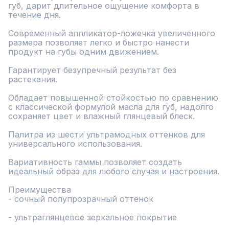
губ, дарит длительное ощущение комфорта в 
течение дня.

Современный аппликатор-ложечка увеличенного 
размера позволяет легко и быстро нанести 
продукт на губы одним движением.

Гарантирует безупречный результат без 
растекания.

Обладает повышенной стойкостью по сравнению 
с классической формулой масла для губ, надолго 
сохраняет цвет и влажный глянцевый блеск.

Палитра из шести ультрамодных оттенков для 
универсального использования.

Вариативность гаммы позволяет создать 
идеальный образ для любого случая и настроения.

Преимущества

- сочный полупрозрачный оттенок

- ультраглянцевое зеркальное покрытие
