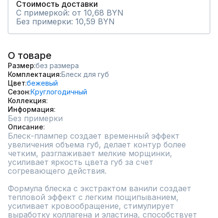
Стоимость доставки
С примеркой: от 10,68 BYN
Без примерки: 10,59 BYN
О товаре
Размер
без размера
Комплектация
Блеск для губ
Цвет
бежевый
Сезон
Круглогодичный
Коллекция
Информация
Без примерки
Описание
Блеск-плампер создает временный эффект 
увеличения объема губ, делает контур более 
четким, разглаживает мелкие морщинки, 
усиливает яркость цвета губ за счет 
согревающего действия.

Формула блеска с экстрактом ванили создает 
тепловой эффект с легким пощипыванием, 
усиливает кровообращение, стимулирует 
выработку коллагена и эластина, способствует 