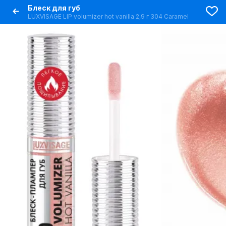
Блеск для губ
LUXVISAGE LIP volumizer hot vanilla 2,9 г 304 Caramel