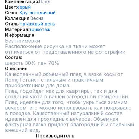
Комплектация
Плед
Цвет
серый
Сезон
Круглогодичный
Коллекция
Весна
Стиль
На каждый день
Материал
трикотаж
Информация
Без примерки
Расположение рисунка на ткани может 
отличаться от представленного на фотографии
Состав
шерсть 30% пан 70%
Описание
Качественный объёмный плед в вязке косы от 
Romgil станет стильным и практичным 
приобретением для дома.

Плед подойдет как для квартиры, так и для 
создания уюта в вашей загородной резиденции.  
Плед идеален для того, чтобы укрыться зимним 
вечером, его можно использовать как покрывало 
в поездке. Качественный натуральный состав 
идеален для прохладных вечеров. Объемная 
фактурная вязка придает благородный и стильный 
внешний вид.
Производитель