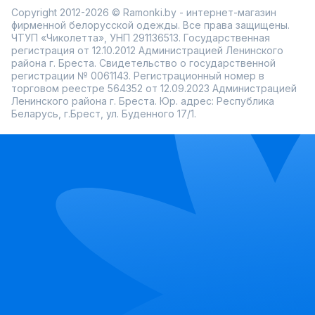
Copyright 2012-2026 © Ramonki.by - интернет-магазин
фирменной белорусской одежды. Все права защищены.
ЧТУП «Чиколетта», УНП 291136513. Государственная
регистрация от 12.10.2012 Администрацией Ленинского
района г. Бреста. Свидетельство о государственной
регистрации № 0061143. Регистрационный номер в
торговом реестре 564352 от 12.09.2023 Администрацией
Ленинского района г. Бреста. Юр. адрес: Республика
Беларусь, г.Брест, ул. Буденного 17/1.