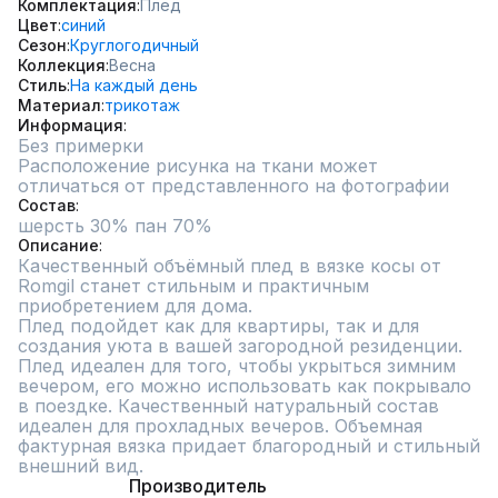
Комплектация
Плед
Цвет
синий
Сезон
Круглогодичный
Коллекция
Весна
Стиль
На каждый день
Материал
трикотаж
Информация
Без примерки
Расположение рисунка на ткани может 
отличаться от представленного на фотографии
Состав
шерсть 30% пан 70%
Описание
Качественный объёмный плед в вязке косы от 
Romgil станет стильным и практичным 
приобретением для дома.

Плед подойдет как для квартиры, так и для 
создания уюта в вашей загородной резиденции.  
Плед идеален для того, чтобы укрыться зимним 
вечером, его можно использовать как покрывало 
в поездке. Качественный натуральный состав 
идеален для прохладных вечеров. Объемная 
фактурная вязка придает благородный и стильный 
внешний вид.
Производитель