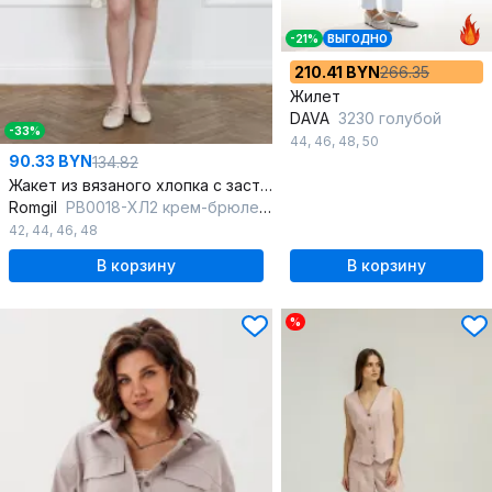
-21%
ВЫГОДНО
210.41 BYN
266.35
Жилет
DAVA
3230 голубой
-33%
44
,
46
,
48
,
50
90.33 BYN
134.82
Жакет из вязаного хлопка с застёжкой на пуговицы
Romgil
РВ0018-ХЛ2 крем-брюле,бледно-голубой
42
,
44
,
46
,
48
В корзину
В корзину
%