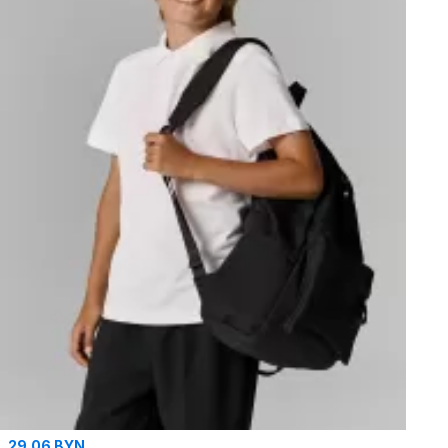
29.06 BYN