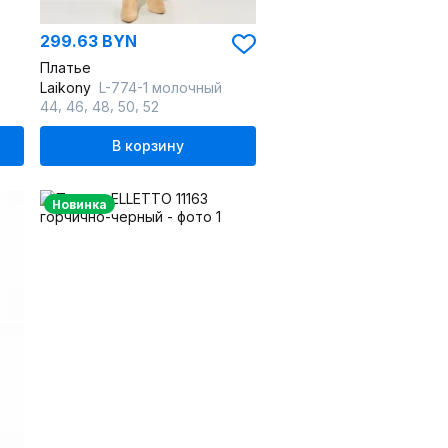
299.63 BYN
Платье
Laikony
L-774-1 молочный
,
,
,
,
44
46
48
50
52
В корзину
Новинка