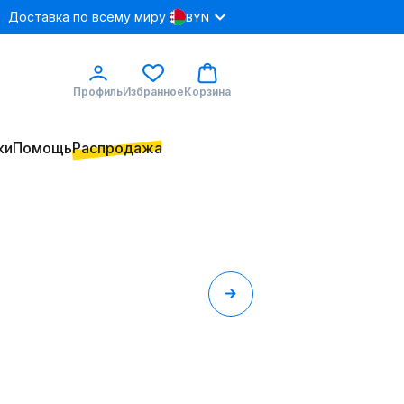
Доставка по всему миру
BYN
Профиль
Избранное
Корзина
ки
Помощь
Распродажа