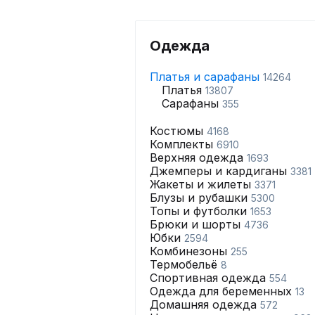
Одежда
Платья и сарафаны
14264
Платья
13807
Сарафаны
355
Костюмы
4168
Комплекты
6910
Верхняя одежда
1693
Джемперы и кардиганы
3381
Жакеты и жилеты
3371
Блузы и рубашки
5300
Топы и футболки
1653
Брюки и шорты
4736
Юбки
2594
Комбинезоны
255
Термобельё
8
Спортивная одежда
554
Одежда для беременных
13
Домашняя одежда
572