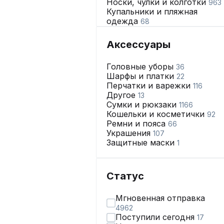
Носки, чулки и колготки
963
Купальники и пляжная
одежда
68
Нижнее бельё
2665
Аксессуары
Головные уборы
36
Шарфы и платки
22
Перчатки и варежки
116
Другое
13
Сумки и рюкзаки
1166
Кошельки и косметички
92
Ремни и пояса
66
Украшения
107
Защитные маски
1
Статус
Мгновенная отправка
4962
Поступили сегодня
17