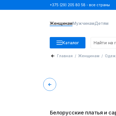
+375 (29) 205 80 58 - все страны
Женщинам
Мужчинам
Детям
Каталог
Главная
Женщинам
Одеж
Белорусские платья и с