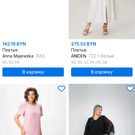
142.19 BYN
275.52 BYN
Платье
Платье
Anna Majewska
1563
ANIDEN
722-1 белый
50
,
52
,
54
48
,
50
,
52
,
54
,
56
,
58
В корзину
В корзину