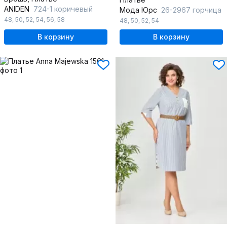
ANIDEN
724-1 коричевый
Мода Юрс
26-2967 горчица
48
,
50
,
52
,
54
,
56
,
58
48
,
50
,
52
,
54
В корзину
В корзину