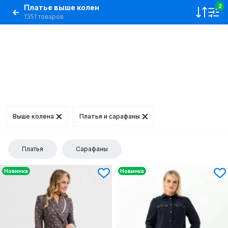
Платье выше колен
2
1351 товаров
Выше колена
Платья и сарафаны
Платья
Сарафаны
Новинка
Новинка