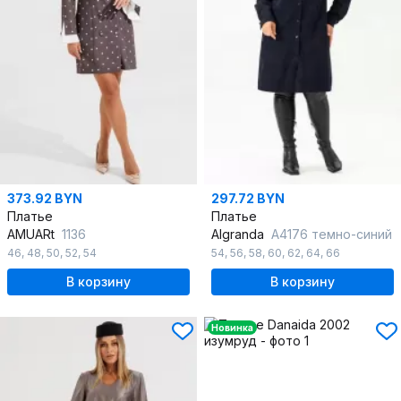
373.92 BYN
297.72 BYN
Платье
Платье
AMUARt
1136
Algranda
А4176 темно-синий
46
,
48
,
50
,
52
,
54
54
,
56
,
58
,
60
,
62
,
64
,
66
В корзину
В корзину
Новинка