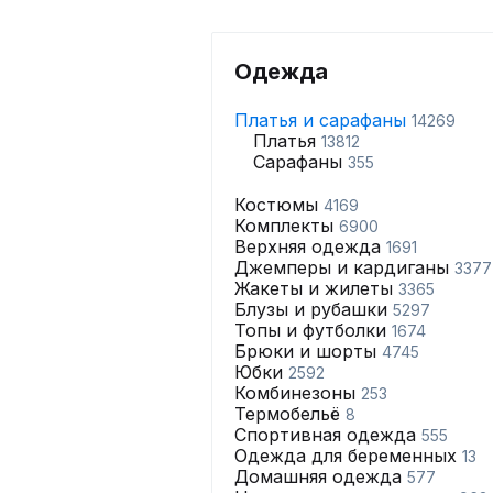
Одежда
Платья и сарафаны
14269
Платья
13812
Сарафаны
355
Костюмы
4169
Комплекты
6900
Верхняя одежда
1691
Джемперы и кардиганы
3377
Жакеты и жилеты
3365
Блузы и рубашки
5297
Топы и футболки
1674
Брюки и шорты
4745
Юбки
2592
Комбинезоны
253
Термобельё
8
Спортивная одежда
555
Одежда для беременных
13
Домашняя одежда
577