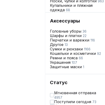
Носки, чулки и колготки
963
Купальники и пляжная
одежда
68
Нижнее бельё
2784
Аксессуары
Головные уборы
36
Шарфы и платки
22
Перчатки и варежки
116
Другое
13
Сумки и рюкзаки
1166
Кошельки и косметички
92
Ремни и пояса
66
Украшения
107
Защитные маски
1
Статус
Мгновенная отправка
4957
Поступили сегодня
73