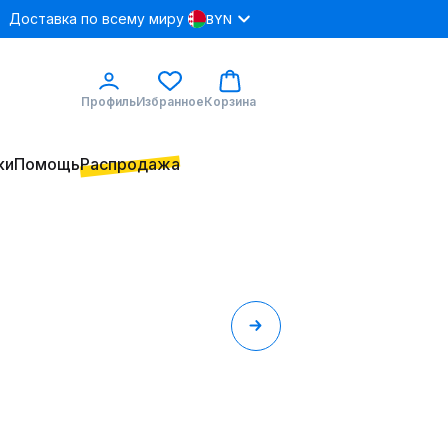
Доставка по всему миру
BYN
Профиль
Избранное
Корзина
ки
Помощь
Распродажа