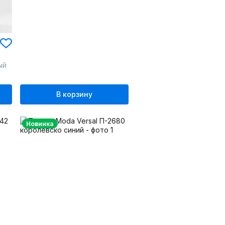
ый
В корзину
Новинка