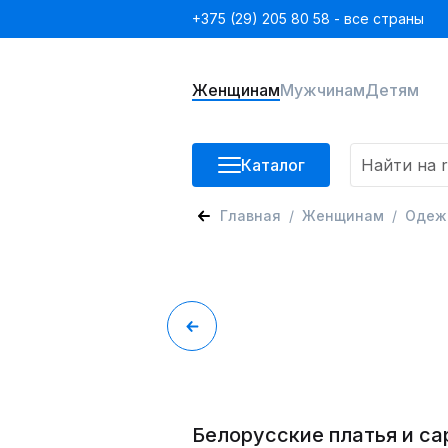
+375 (29) 205 80 58 - все страны
Женщинам
Мужчинам
Детям
Каталог
Главная
Женщинам
Одеж
Белорусские платья и са