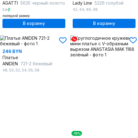
AGATTI
5635 черный-золото
Lady Line
5226 голубой
42
,
44
,
46
,
48
54
последний размер
В корзину
В корзину
%
246 BYN
Платье
ANIDEN
721-2 бежевый
48
,
50
,
52
,
54
,
56
,
58
-15%