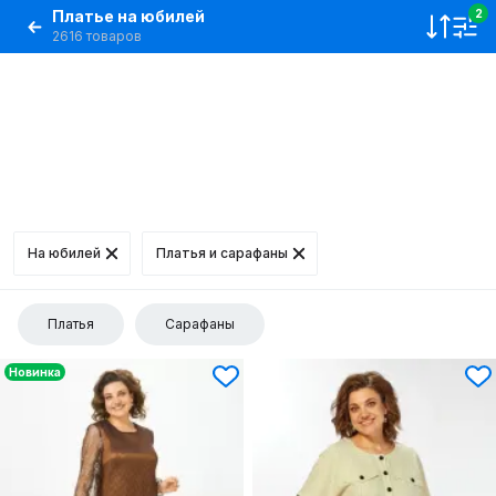
Платье на юбилей
2
2616 товаров
На юбилей
Платья и сарафаны
Платья
Сарафаны
Новинка