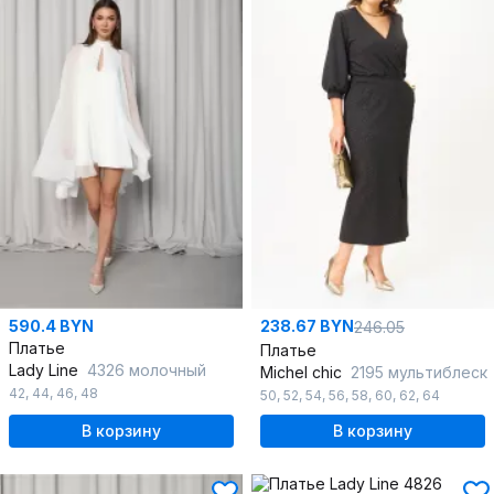
590.4 BYN
238.67 BYN
246.05
Платье
Платье
Lady Line
4326 молочный
Michel chic
2195 мультиблеск
42
,
44
,
46
,
48
50
,
52
,
54
,
56
,
58
,
60
,
62
,
64
В корзину
В корзину