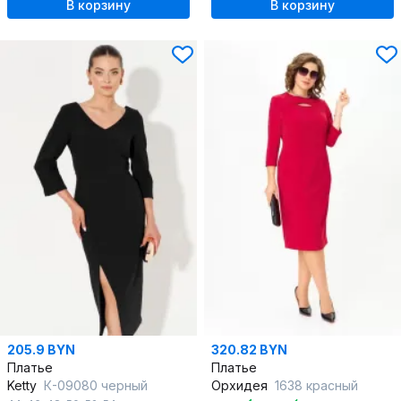
В корзину
В корзину
205.9 BYN
320.82 BYN
Платье
Платье
Ketty
К-09080 черный
Орхидея
1638 красный