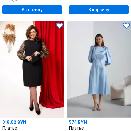
42
,
44
,
46
В корзину
В корзину
318.82 BYN
574 BYN
Платье
Платье