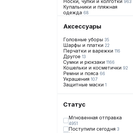
Носки, чулки и колготки
963
Купальники и пляжная
одежда
68
Нижнее бельё
2665
Аксессуары
Головные уборы
35
Шарфы и платки
22
Перчатки и варежки
116
Другое
13
Сумки и рюкзаки
1166
Кошельки и косметички
92
Ремни и пояса
66
Украшения
107
Защитные маски
1
Статус
Мгновенная отправка
4951
Поступили сегодня
3