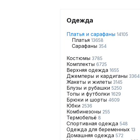
Одежда
Платья и сарафаны
14105
Платья
13658
Сарафаны
354
Костюмы
3785
Комплекты
6725
Верхняя одежда
1655
Джемперы и кардиганы
3364
Жакеты и жилеты
3145
Блузы и рубашки
5250
Топы и футболки
1629
Брюки и шорты
4609
Юбки
2536
Комбинезоны
255
Термобельё
8
Спортивная одежда
548
Одежда для беременных
13
Домашняя одежда
572