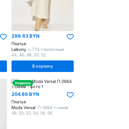
299.63 BYN
Платье
Laikony
L-774-1 молочный
,
,
,
,
44
46
48
50
52
В корзину
Новинка
204.86 BYN
Платье
Moda Versal
П-2684 т.синий
,
,
,
,
,
48
50
52
54
56
58