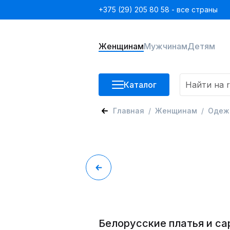
+375 (29) 205 80 58 - все страны
Женщинам
Мужчинам
Детям
Каталог
Главная
Женщинам
Одеж
Белорусские платья и с