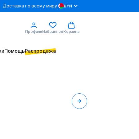
Доставка по всему миру
BYN
Профиль
Избранное
Корзина
ки
Помощь
Распродажа