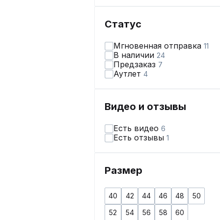
Статус
Мгновенная отправка
11
В наличии
24
Предзаказ
7
Аутлет
4
Видео и отзывы
Есть видео
6
Есть отзывы
1
Размер
40
42
44
46
48
50
52
54
56
58
60