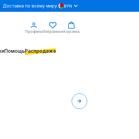
Доставка по всему миру
BYN
Профиль
Избранное
Корзина
ки
Помощь
Распродажа