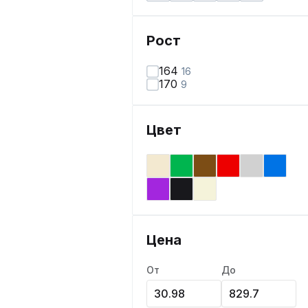
Рост
164
16
170
9
Цвет
Цена
От
До