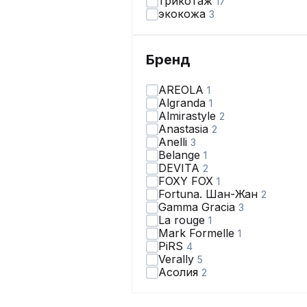
трикотаж
17
экокожа
3
Бренд
AREOLA
1
Algranda
1
Almirastyle
2
Anastasia
2
Anelli
3
Belange
1
DEVITA
2
FOXY FOX
1
Fortuna. Шан-Жан
2
Gamma Gracia
3
La rouge
1
Mark Formelle
1
PiRS
4
Verally
5
Асолия
2