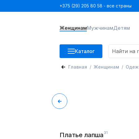
+375 (29) 205 80 58 - все страны
Женщинам
Мужчинам
Детям
Каталог
Главная
Женщинам
Одеж
31
Платье лапша