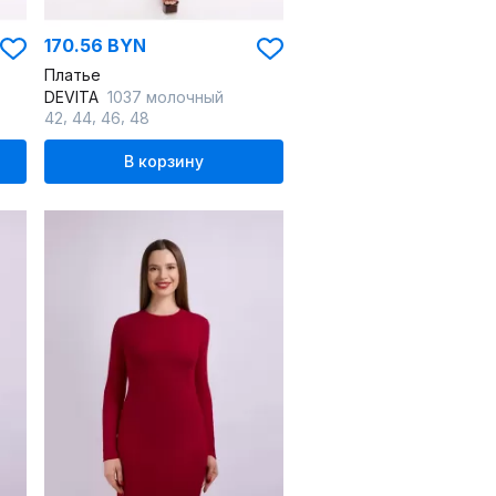
170.56 BYN
Платье
DEVITA
1037 молочный
,
,
,
42
44
46
48
В корзину