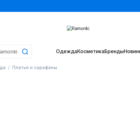
Одежда
Косметика
Бренды
Новин
да
Платья и сарафаны