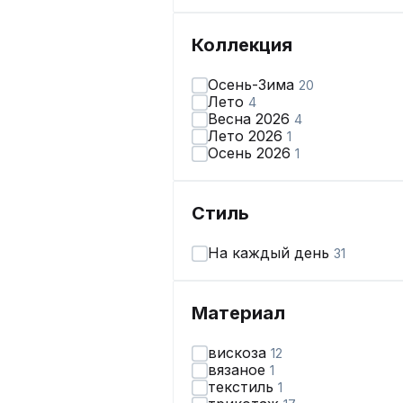
Коллекция
Осень-Зима
20
Лето
4
Весна 2026
4
Лето 2026
1
Осень 2026
1
Стиль
На каждый день
31
Материал
вискоза
12
вязаное
1
текстиль
1