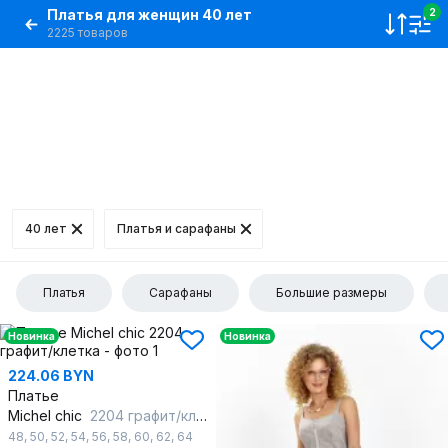
Платья для женщин 40 лет
2
2225 товаров
40 лет
Платья и сарафаны
Платья
Сарафаны
Большие размеры
Новинка
Новинка
224.06 BYN
Платье
Michel chic
2204 графит/клетка
48
,
50
,
52
,
54
,
56
,
58
,
60
,
62
,
64