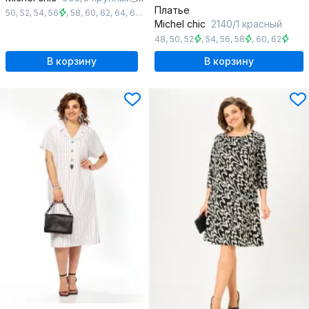
Платье
50
,
52
,
54
,
56
,
58
,
60
,
62
,
64
,
66
,
68
Michel chic
2140/1 красный
48
,
50
,
52
,
54
,
56
,
58
,
60
,
62
В корзину
В корзину