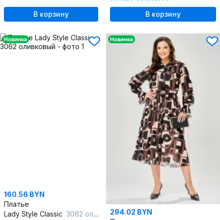
В корзину
В корзину
Новинка
Новинка
160.56 BYN
Платье
294.02 BYN
Lady Style Classic
3062 оливковый