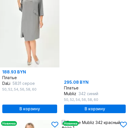
188.93 BYN
Платье
295.08 BYN
DaLi
5831 серое
Платье
50
,
52
,
54
,
56
,
58
,
60
Mubliz
342 синий
50
,
52
,
54
,
56
,
58
,
60
В корзину
В корзину
Новинка
Новинка