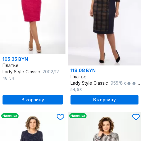
105.35 BYN
Платье
118.08 BYN
Lady Style Classic
2002/12
Платье
48
,
54
Lady Style Classic
955/8 синиий-хаки
54
,
58
В корзину
В корзину
Новинка
Новинка