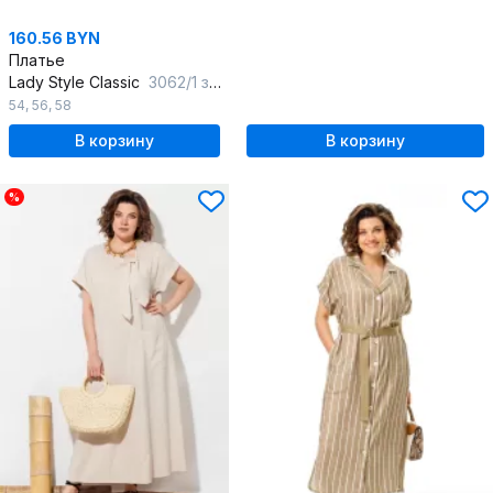
160.56 BYN
Платье
Lady Style Classic
3062/1 зеленый
54
,
56
,
58
В корзину
В корзину
%