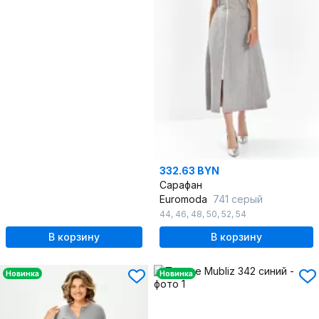
332.63 BYN
Сарафан
Euromoda
741 серый
44
,
46
,
48
,
50
,
52
,
54
В корзину
В корзину
Новинка
Новинка