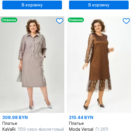
В корзину
В корзину
Новинка
Новинка
308.98 BYN
210.44 BYN
Платье
Платье
KaVaRi
1159 серо-фиолетовый
Moda Versal
П-2611