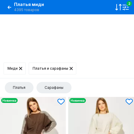
Платья миди
2
4395 товаров
Миди
Платья и сарафаны
Платья
Сарафаны
Новинка
Новинка