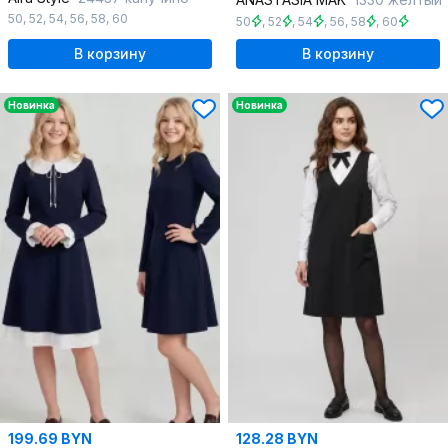
50
,
52
,
54
,
56
,
58
,
60
50
,
52
,
54
,
56
,
58
,
60
В корзину
В корзину
Новинка
Новинка
199.69 BYN
128.28 BYN