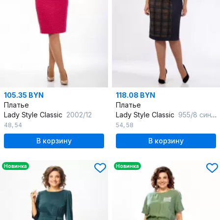
105.35 BYN
118.08 BYN
Платье
Платье
Lady Style Classic
2002/12
Lady Style Classic
955/8 синиий-хаки
48
,
54
54
,
58
В корзину
В корзину
Новинка
Новинка