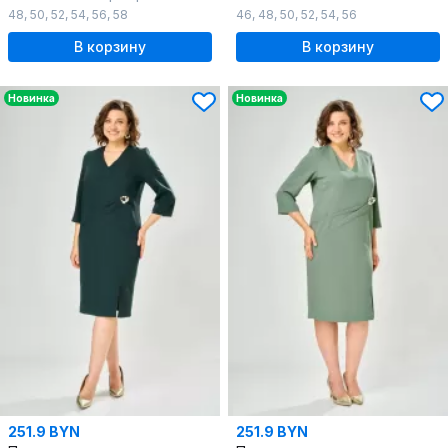
48
,
50
,
52
,
54
,
56
,
58
46
,
48
,
50
,
52
,
54
,
56
В корзину
В корзину
Новинка
Новинка
251.9 BYN
251.9 BYN