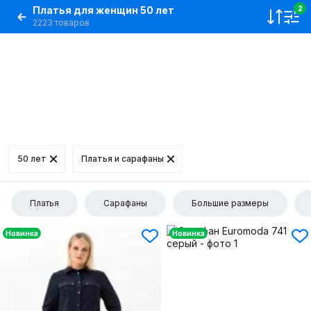
Платья для женщин 50 лет
2
2223 товаров
50 лет
Платья и сарафаны
Платья
Сарафаны
Большие размеры
Новинка
Новинка