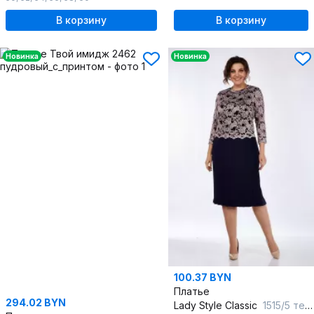
В корзину
В корзину
Новинка
Новинка
100.37 BYN
Платье
294.02 BYN
Lady Style Classic
1515/5 темно-синий_с_ розовым