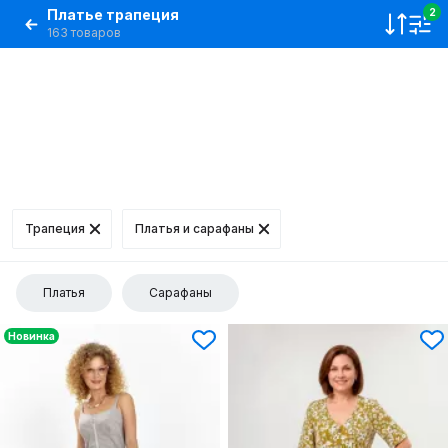
Платье трапеция
2
163 товаров
Трапеция
Платья и сарафаны
Платья
Сарафаны
Новинка