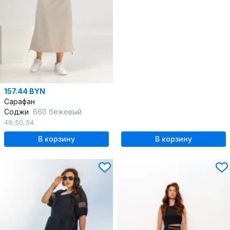
157.44 BYN
Сарафан
Соджи
660 бежевый
48
,
50
,
54
В корзину
В корзину