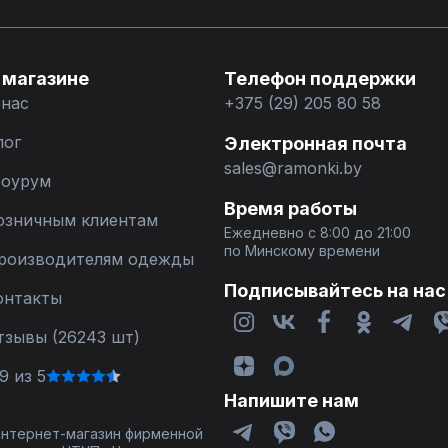
 магазине
Телефон поддержки
 нас
+375 (29) 205 80 58
лог
Электронная почта
sales@ramonki.by
оурум
Время работы
озничным клиентам
Ежедневно с 8:00 до 21:00
по Минскому времени
роизводителям одежды
Подписывайтесь на нас
онтакты
тзывы (26243 шт)
9 из 5
Напишите нам
 интернет-магазин фирменной