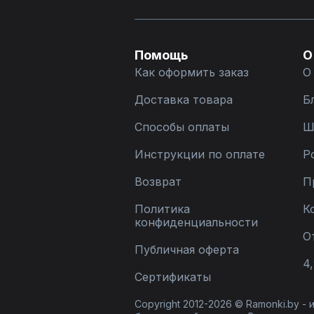
Помощь
О
Как оформить заказ
О
Доставка товара
Б
Способы оплаты
Ш
Инструкции по оплате
Р
Возврат
П
Политика
К
конфиденциальности
О
Публичная оферта
4,
Сертификаты
Copyright 2012-2026 © Ramonki.by -