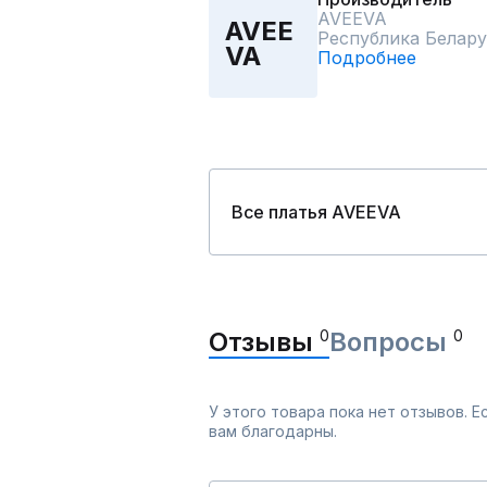
AVEEVA
AVEE
Республика Белару
VA
Подробнее
Все платья AVEEVA
Отзывы
0
Вопросы
0
У этого товара пока нет отзывов. 
вам благодарны.