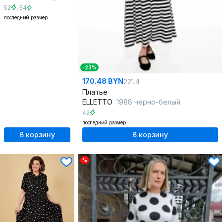
52
,
54
последний размер
-23%
170.48 BYN
221.4
Платье
ELLETTO
1988 черно-белый
42
последний размер
В корзину
В корзину
%