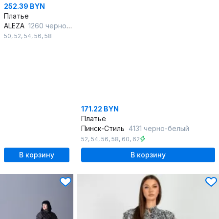
252.39 BYN
Платье
ALEZA
1260 черно-белый
50
,
52
,
54
,
56
,
58
171.22 BYN
Платье
Пинск-Стиль
4131 черно-белый
52
,
54
,
56
,
58
,
60
,
62
В корзину
В корзину