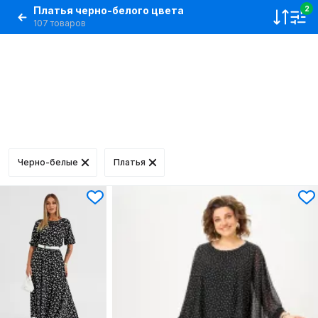
Платья черно-белого цвета
2
107 товаров
Черно-белые
Платья