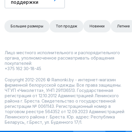
поддержки
Большие размеры
Топ продаж
Новинки
Летние
Лицо местного исполнительного и распорядительного
органа, уполномоченное рассматривать обращения
покупателей:
+375 162 30-18-45
Copyright 2012-2026 © Ramonki.by - интернет-магазин
фирменной белорусской одежды. Все права защищены.
ЧТУП «Чиколетта», УНП 291136513. Государственная
регистрация от 12.10.2012 Администрацией Ленинского
района г. Бреста. Свидетельство о государственной
регистрации № 0061143. Регистрационный номер в
торговом реестре 564352 от 12.09.2023 Администрацией
Ленинского района г. Бреста. Юр. адрес: Республика
Беларусь, г.Брест, ул. Буденного 17/1.