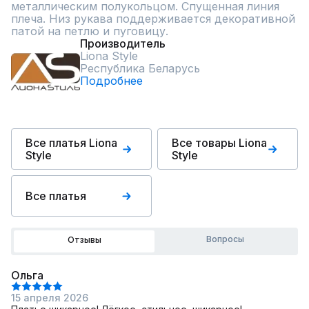
металлическим полукольцом. Спущенная линия 
плеча. Низ рукава поддерживается декоративной 
патой на петлю и пуговицу.
Производитель
Liona Style
Республика Беларусь
Подробнее
Все платья Liona
Все товары Liona
Style
Style
Все платья
Вопросы
Отзывы
Ольга
15 апреля 2026