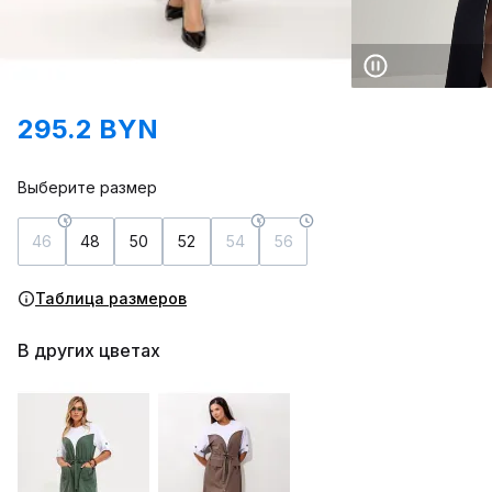
295.2 BYN
Выберите размер
46
48
50
52
54
56
Таблица размеров
В других цветах