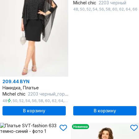
Michel chic
2203 черный
48
,
50
,
52
,
54
,
56
,
58
,
60
,
62
,
64
,
66
209.44 BYN
Накидка, Платье
Michel chic
2203 черный_горох
48
,
50
,
52
,
54
,
56
,
58
,
60
,
62
,
64
,
66
В корзину
В корзину
Новинка