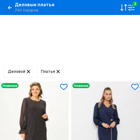
Деловые платья
2
740 товаров
Деловой
Платья
Новинка
Новинка