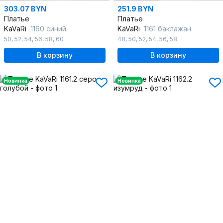
303.07 BYN
251.9 BYN
Платье
Платье
KaVaRi
1160 синий
KaVaRi
1161 баклажан
50
,
52
,
54
,
56
,
58
,
60
48
,
50
,
52
,
54
,
56
,
58
В корзину
В корзину
Новинка
Новинка