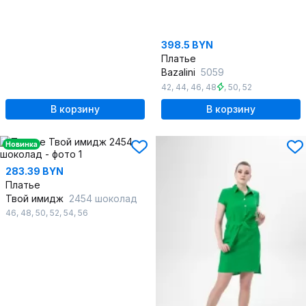
398.5 BYN
Платье
Bazalini
5059
42
,
44
,
46
,
48
,
50
,
52
В корзину
В корзину
Новинка
283.39 BYN
Платье
Твой имидж
2454 шоколад
46
,
48
,
50
,
52
,
54
,
56