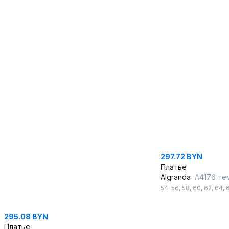
297.72 BYN
Платье
Algranda
А4176 те
54
,
56
,
58
,
60
,
62
,
64
,
295.08 BYN
Платье