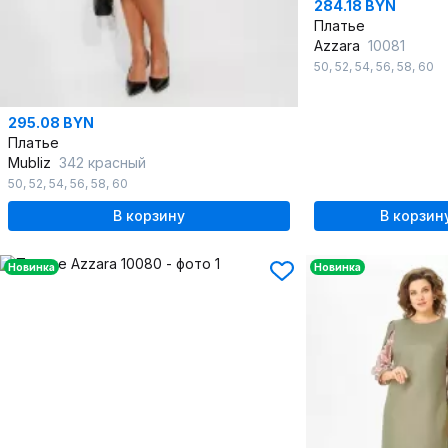
284.18 BYN
Платье
Azzara
10081
50
,
52
,
54
,
56
,
58
,
60
295.08 BYN
Платье
Mubliz
342 красный
50
,
52
,
54
,
56
,
58
,
60
В корзину
В корзин
Новинка
Новинка