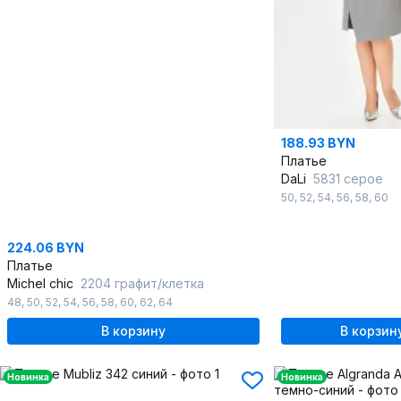
188.93 BYN
Платье
DaLi
5831 серое
50
,
52
,
54
,
56
,
58
,
60
224.06 BYN
Платье
Michel chic
2204 графит/клетка
48
,
50
,
52
,
54
,
56
,
58
,
60
,
62
,
64
В корзину
В корзин
Новинка
Новинка