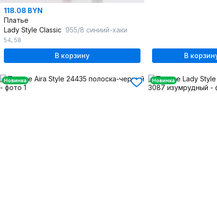
118.08 BYN
Платье
Lady Style Classic
955/8 синиий-хаки
54
,
58
В корзину
В корзин
Новинка
Новинка