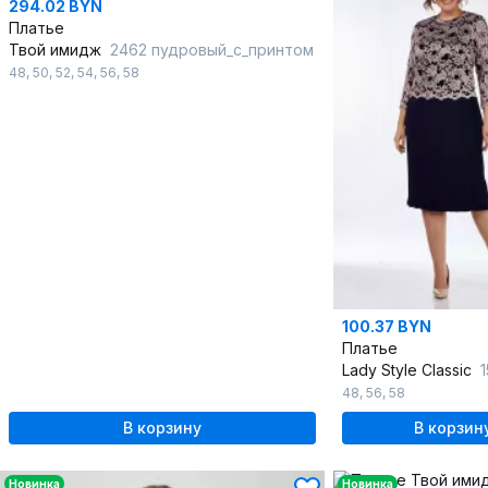
294.02 BYN
Платье
Твой имидж
2462 пудровый_с_принтом
48
,
50
,
52
,
54
,
56
,
58
100.37 BYN
Платье
Lady Style Classic
15
48
,
56
,
58
В корзину
В корзин
Новинка
Новинка