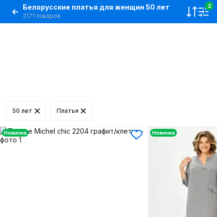
Белорусские платья для женщин 50 лет
2
2171 товаров
50 лет
Платья
Новинка
Новинка