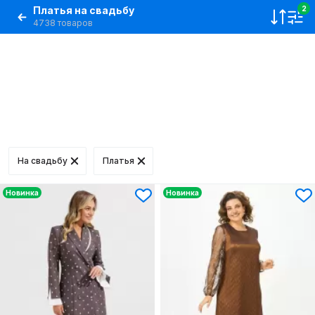
Платья на свадьбу
2
4738 товаров
На свадьбу
Платья
Новинка
Новинка