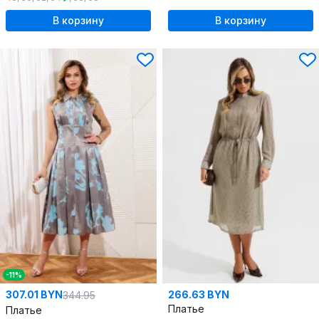
В корзину
В корзину
-11%
307.01 BYN
266.63 BYN
344.95
Платье
Платье