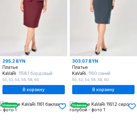
295.2 BYN
303.07 BYN
Платье
Платье
KaVaRi
1158.1 бордовый
KaVaRi
1160 синий
50
,
52
,
54
,
56
,
58
,
60
50
,
52
,
54
,
56
,
58
,
60
В корзину
В корзину
Новинка
Новинка