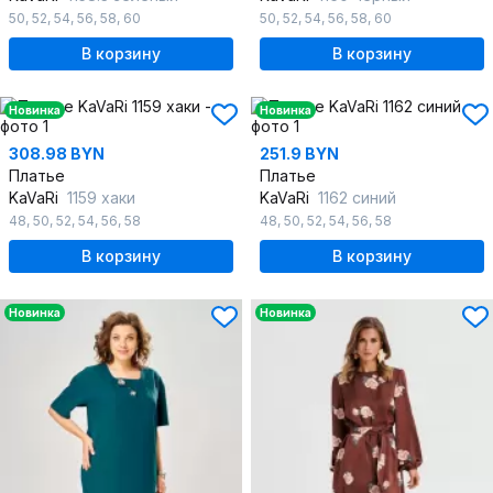
50
,
52
,
54
,
56
,
58
,
60
50
,
52
,
54
,
56
,
58
,
60
В корзину
В корзину
Новинка
Новинка
308.98 BYN
251.9 BYN
Платье
Платье
KaVaRi
1159 хаки
KaVaRi
1162 синий
48
,
50
,
52
,
54
,
56
,
58
48
,
50
,
52
,
54
,
56
,
58
В корзину
В корзину
Новинка
Новинка