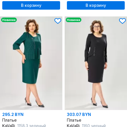
В корзину
В корзину
Новинка
Новинка
295.2 BYN
303.07 BYN
Платье
Платье
KaVaRi
1158.3 зеленый
KaVaRi
1160 черный