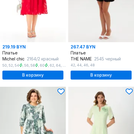
219.19 BYN
267.47 BYN
Платье
Платье
Michel chic
2164/2 красный
THE NAME
2545 черный
42
,
44
,
46
,
48
50
,
52
,
54
,
56
,
58
,
60
,
62
,
64
,
66
В корзину
В корзину