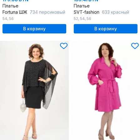
Платье
Платье
Fortuna ШЖ
734 персиковый
SVT-fashion
633 красный
54
,
56
52
,
54
,
56
В корзину
В корзину