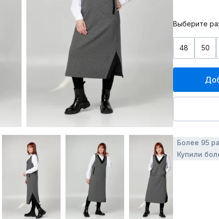
Выберите ра
48
50
Доб
Более 95 р
Купили боле