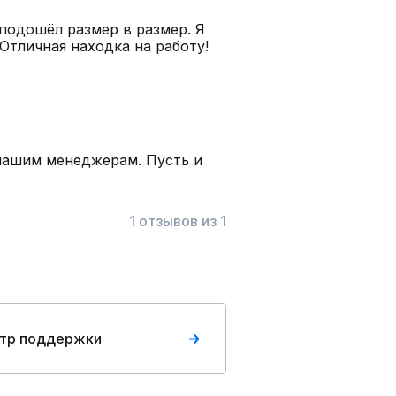
 подошёл размер в размер. Я
 Отличная находка на работу!
 нашим менеджерам. Пусть и
1 отзывов из 1
тр поддержки