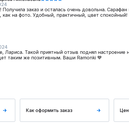
024
 Получила заказ и осталась очень довольна. Сарафан
, как на фото. Удобный, практичный, цвет спокойный!
024
е, Лариса. Такой приятный отзыв поднял настроение
дет таким же позитивным. Ваши Ramonki 💙
Как оформить заказ
Цен