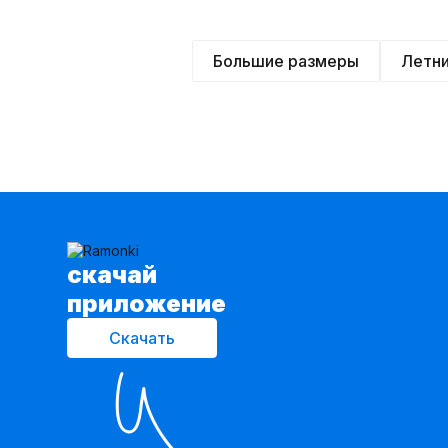
Большие размеры
Летн
cкачай
приложение
Скачать