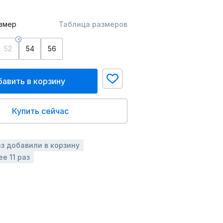
змер
Таблица размеров
52
54
56
авить в корзину
Купить сейчас
аз добавили в корзину
е 11 раз