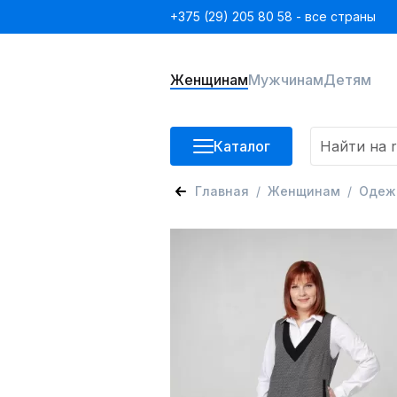
+375 (29) 205 80 58 - все страны
Женщинам
Мужчинам
Детям
Каталог
Главная
Женщинам
Одеж