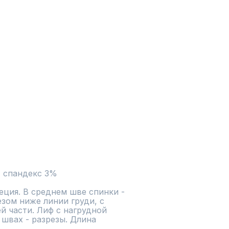
  спандекс 3%
еция. В среднем шве спинки - 
зом ниже линии груди, с 
 части. Лиф с нагрудной 
швах - разрезы. Длина 