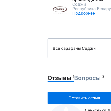
Соджи
Республика Белару
Подробнее
Все сарафаны Соджи
Отзывы
1
Вопросы
3
Оставить отзыв
Денисенко Л