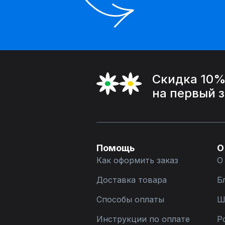
Скидка 10
на первый 
Помощь
О
Как оформить заказ
О
Доставка товара
Б
Способы оплаты
Ш
Инструкции по оплате
Р