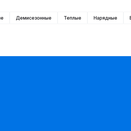
ие
Демисезонные
Теплые
Нарядные