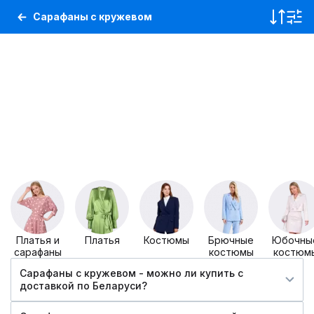
Сарафаны с кружевом
Платья и
Платья
Костюмы
Брючные
Юбочны
сарафаны
костюмы
костюм
Сарафаны с кружевом - можно ли купить c
доставкой по Беларуси?