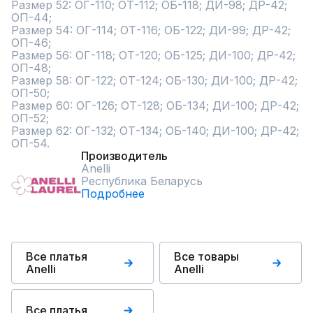
Размер 52: ОГ-110; ОТ-112; ОБ-118; ДИ-98; ДР-42; 
ОП-44;

Размер 54: ОГ-114; ОТ-116; ОБ-122; ДИ-99; ДР-42; 
ОП-46;

Размер 56: ОГ-118; ОТ-120; ОБ-125; ДИ-100; ДР-42; 
ОП-48;

Размер 58: ОГ-122; ОТ-124; ОБ-130; ДИ-100; ДР-42; 
ОП-50;

Размер 60: ОГ-126; ОТ-128; ОБ-134; ДИ-100; ДР-42; 
ОП-52;

Размер 62: ОГ-132; ОТ-134; ОБ-140; ДИ-100; ДР-42; 
ОП-54.
Производитель
Anelli
Республика Беларусь
Подробнее
Все платья
Все товары
Anelli
Anelli
Все платья