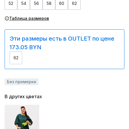
52
54
56
58
60
62
Таблица размеров
Эти размеры есть в OUTLET по цене
173.05 BYN
62
Без примерки
В других цветах