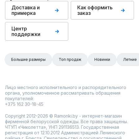
Доставка и
Как оформить
примерка
заказ
Центр
поддержки
Большие размеры
Топ продаж
Новинки
Летние
Лицо местного исполнительного и распорядительного
органа, уполномоченное рассматривать обращения
покупателей:
+375 162 30-18-45
Copyright 2012-2026 © Ramonki.by - интернет-магазин
фирменной белорусской одежды. Все права защищены.
ЧТУП «Чиколетта», УНП 291136513. Государственная
регистрация от 12.10.2012 Администрацией Ленинского
района г. Бреста. Свидетельство о государственной