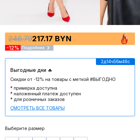
246.79
217.17 BYN
-12%
Подробнее
2д
14ч
56м
46c
Выгодные дни 🔥
Скидки от -12% на товары с меткой #ВЫГОДНО
* примерка доступна
* наложенный платёж доступен
* для розничных заказов
СМОТРЕТЬ ВСЕ ТОВАРЫ
Выберите размер