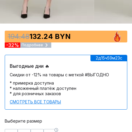
194.48
132.24 BYN
-32%
Подробнее
2д
15ч
59м
23c
Выгодные дни 🔥
Скидки от -12% на товары с меткой #ВЫГОДНО
* примерка доступна
* наложенный платёж доступен
* для розничных заказов
СМОТРЕТЬ ВСЕ ТОВАРЫ
Выберите размер