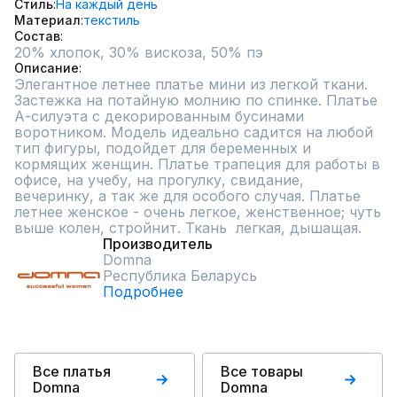
Стиль
На каждый день
Материал
текстиль
Состав
20% хлопок, 30% вискоза, 50% пэ
Описание
Элегантное летнее платье мини из легкой ткани. 
Застежка на потайную молнию по спинке. Платье 
А-силуэта с декорированным бусинами 
воротником. Модель идеально садится на любой 
тип фигуры, подойдет для беременных и 
кормящих женщин. Платье трапеция для работы в 
офисе, на учебу, на прогулку, свидание, 
вечеринку, а так же для особого случая. Платье 
летнее женское - очень легкое, женственное; чуть 
выше колен, стройнит. Ткань  легкая, дышащая.
Производитель
Domna
Республика Беларусь
Подробнее
Все платья
Все товары
Domna
Domna