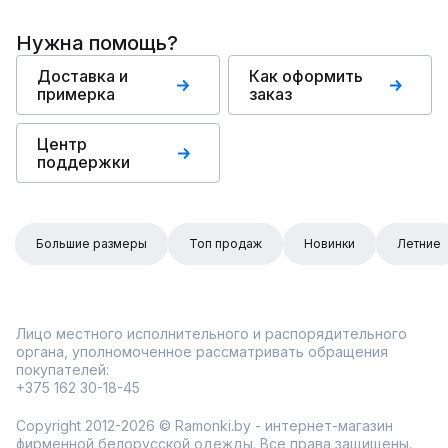
Нужна помощь?
Доставка и
Как оформить
примерка
заказ
Центр
поддержки
Большие размеры
Топ продаж
Новинки
Летние
Лицо местного исполнительного и распорядительного
органа, уполномоченное рассматривать обращения
покупателей:
+375 162 30-18-45
Copyright 2012-2026 © Ramonki.by - интернет-магазин
фирменной белорусской одежды. Все права защищены.