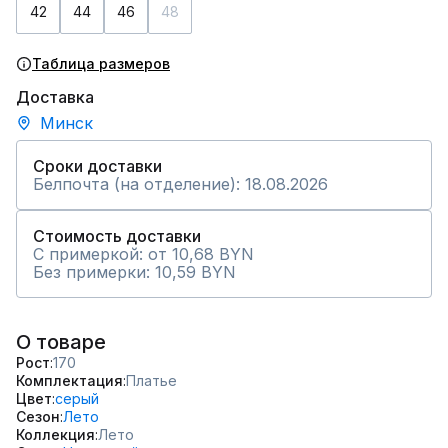
42
44
46
48
Таблица размеров
Доставка
Минск
Сроки доставки
Белпочта (на отделение): 18.08.2026
Стоимость доставки
С примеркой: от 10,68 BYN
Без примерки: 10,59 BYN
О товаре
Рост
170
Комплектация
Платье
Цвет
серый
Сезон
Лето
Коллекция
Лето