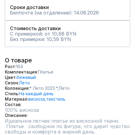
Сроки доставки
Белпочта (на отделение): 14.08.2026
Стоимость доставки
С примеркой: от 10,68 BYN
Без примерки: 10,59 BYN
О товаре
Рост
164
Комплектация
Платье
Цвет
бежевый
Сезон
Лето
Коллекция
* Лето 2023 *,
Лето
Стиль
На каждый день
Материал
вискоза,
текстиль
Состав
100% вискоза
Описание
Идеальное летнее платье из вискозной ткани.

 Платье   свободное по фигуре, что дарит чувство 
свободы и комфорта в жаркий день.
