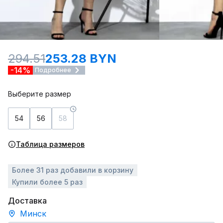
294.51
253.28 BYN
-14%
Подробнее
Выберите размер
54
56
58
Таблица размеров
Более 31 раз добавили в корзину
Купили более 5 раз
Доставка
Минск