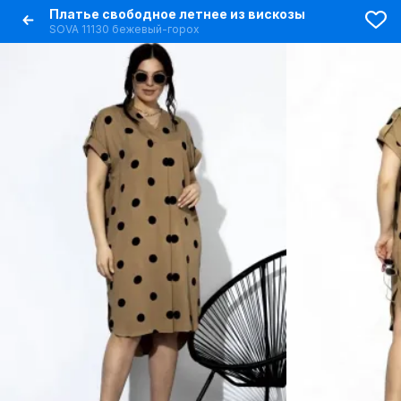
Платье свободное летнее из вискозы
SOVA 11130 бежевый-горох