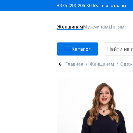
+375 (29) 205 80 58 - все страны
Женщинам
Мужчинам
Детям
Каталог
Главная
Женщинам
Одеж