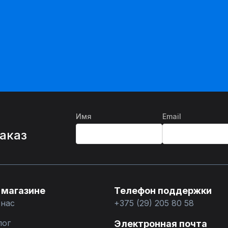
Имя
Email
%
заказ
 магазине
Телефон поддержки
 нас
+375 (29) 205 80 58
лог
Электронная почта