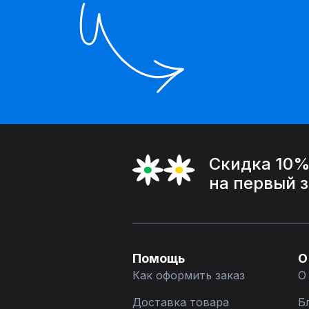
Скидка 10
на первый 
Помощь
О
Как оформить заказ
О
Доставка товара
Б