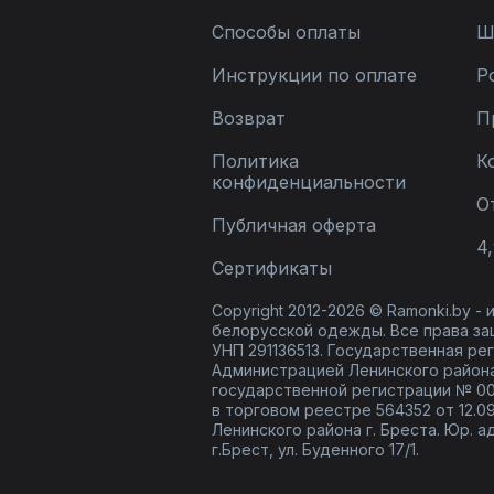
Способы оплаты
Ш
Инструкции по оплате
Р
Возврат
П
Политика
К
конфиденциальности
О
Публичная оферта
4,
Сертификаты
Copyright 2012-2026 © Ramonki.by -
белорусской одежды. Все права за
УНП 291136513. Государственная реги
Администрацией Ленинского района
государственной регистрации № 00
в торговом реестре 564352 от 12.0
Ленинского района г. Бреста. Юр. а
г.Брест, ул. Буденного 17/1.