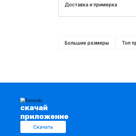
Доставка и примерка
Большие размеры
Топ 
cкачай
приложение
Скачать