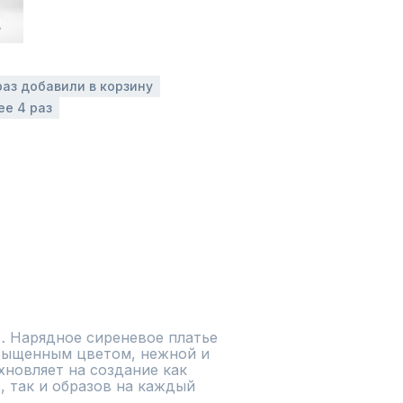
раз добавили в корзину
ее 4 раз
… Нарядное сиреневое платье 
сыщенным цветом, нежной и 
новляет на создание как 
 так и образов на каждый 