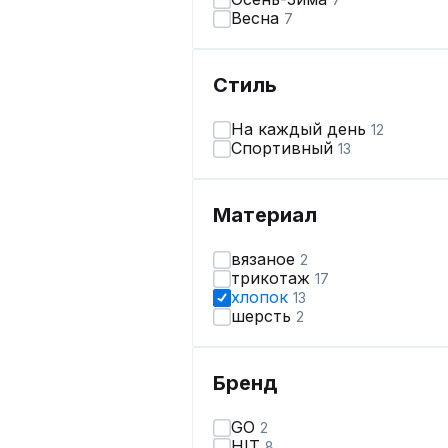
Весна
7
Стиль
На каждый день
12
Спортивный
13
Материал
вязаное
2
трикотаж
17
хлопок
13
шерсть
2
Бренд
GO
2
HIT
8