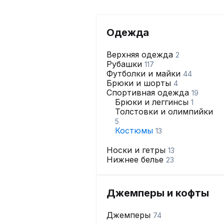
Одежда
Верхняя одежда
2
Рубашки
117
Футболки и майки
44
Брюки и шорты
4
Спортивная одежда
19
Брюки и леггинсы
1
Толстовки и олимпийки
5
Костюмы
13
Носки и гетры
13
Нижнее белье
23
Джемперы и кофты
Джемперы
74