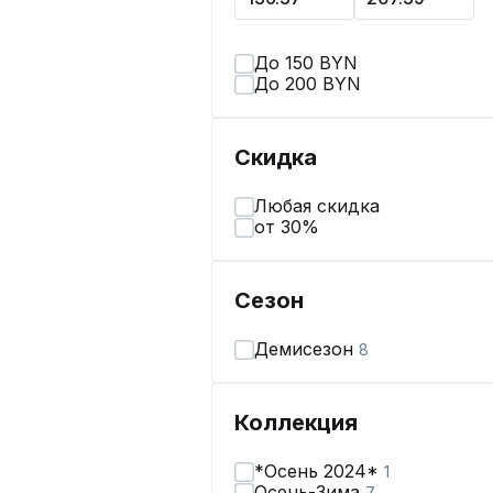
До 150 BYN
До 200 BYN
Скидка
Любая скидка
от 30%
Сезон
Демисезон
8
Коллекция
*Осень 2024*
1
Осень-Зима
7