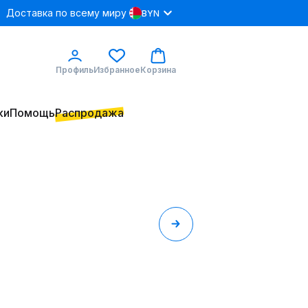
Доставка по всему миру
BYN
Профиль
Избранное
Корзина
ки
Помощь
Распродажа