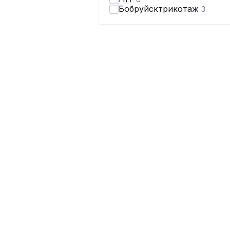
Бобруйсктрикотаж
3