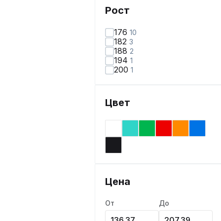
Рост
176
10
182
3
188
2
194
1
200
1
Цвет
Цена
От
До