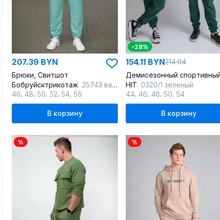
-28%
207.39 BYN
154.11 BYN
214.04
Брюки, Свитшот
Бобруйсктрикотаж
25743 васаби
HIT
0320/1 зеленый
,
,
,
,
,
,
,
,
,
46
48
50
52
54
56
44
46
48
50
54
В корзину
В корзину
%
%