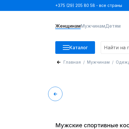
+375 (29) 205 80 58 - все страны
Женщинам
Мужчинам
Детям
Каталог
Главная
Мужчинам
Одеж
Мужские спортивные кос