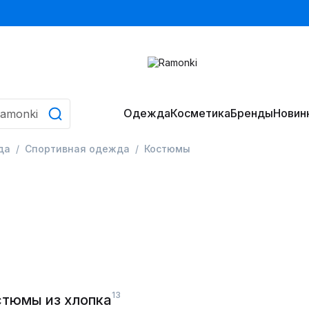
Одежда
Косметика
Бренды
Новин
да
Спортивная одежда
Костюмы
13
тюмы из хлопка