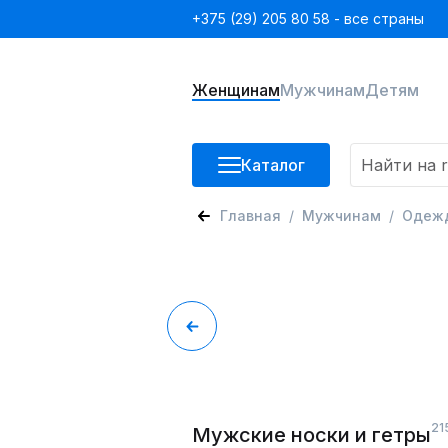
+375 (29) 205 80 58 - все страны
Женщинам
Мужчинам
Детям
Каталог
Главная
Мужчинам
Одеж
21
Мужские носки и гетры