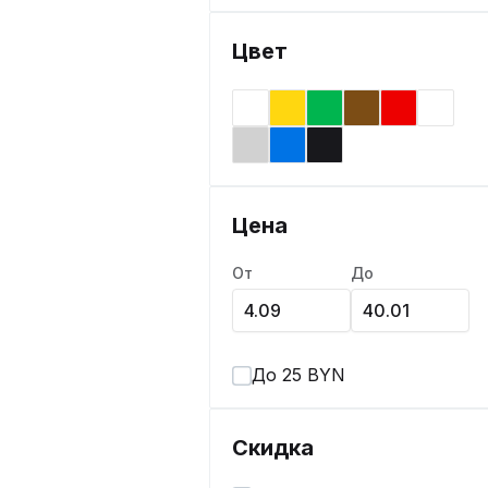
Цвет
Цена
От
До
До 25 BYN
Скидка