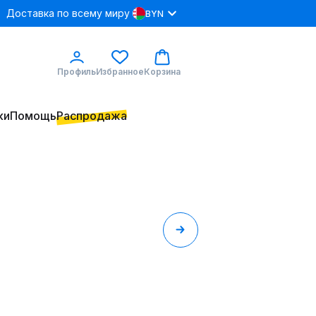
Доставка по всему миру
BYN
Профиль
Избранное
Корзина
ки
Помощь
Распродажа