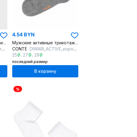
4.54 BYN
Короткие хлопковые спортивные носки с сеточным рисунком
Мужские активные трикотажные короткие носки из хлопка
ый
CONTE
DIWARI_ACTIVE_короткие_148 серый
,
,
25
27
29
последний размер
В корзину
%