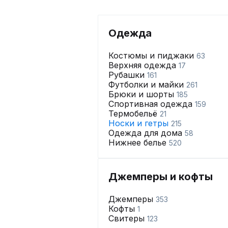
Одежда
Костюмы и пиджаки
63
Верхняя одежда
17
Рубашки
161
Футболки и майки
261
Брюки и шорты
185
Спортивная одежда
159
Термобельё
21
Носки и гетры
215
Одежда для дома
58
Нижнее белье
520
Джемперы и кофты
Джемперы
353
Кофты
1
Свитеры
123