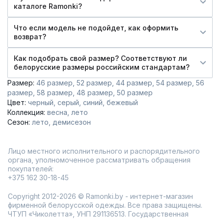
каталоге Ramonki?
Что если модель не подойдет, как оформить
возврат?
Как подобрать свой размер? Соответствуют ли
белорусские размеры российским стандартам?
Размер:
46 размер
52 размер
44 размер
54 размер
56
размер
58 размер
48 размер
50 размер
Цвет:
черный
серый
синий
бежевый
Коллекция:
весна
лето
Сезон:
лето
демисезон
Лицо местного исполнительного и распорядительного
органа, уполномоченное рассматривать обращения
покупателей:
+375 162 30-18-45
Copyright 2012-2026 © Ramonki.by - интернет-магазин
фирменной белорусской одежды. Все права защищены.
ЧТУП «Чиколетта», УНП 291136513. Государственная