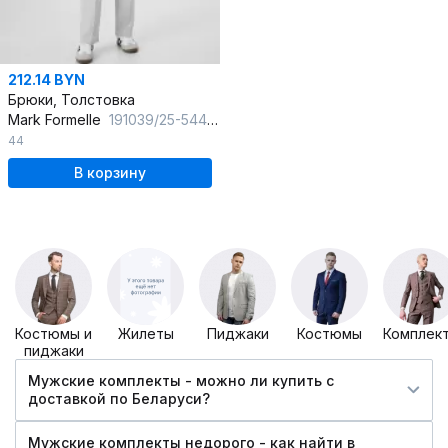
212.14 BYN
Брюки, Толстовка
Mark Formelle
191039/25-5447Ц-26 антарктика
44
В корзину
Костюмы и
Жилеты
Пиджаки
Костюмы
Комплек
пиджаки
Мужские комплекты - можно ли купить c
доставкой по Беларуси?
Мужские комплекты недорого - как найти в