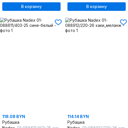
В корзину
В корзину
118.08 BYN
114.14 BYN
Рубашка
Рубашка
Nadex
01-088611/403-25 сине-белый
Nadex
01-088912/220-26 хаки_меланж