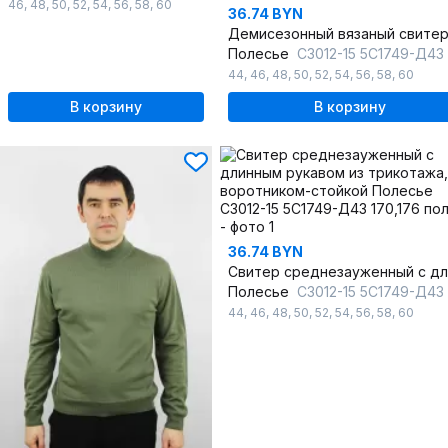
46
,
48
,
50
,
52
,
54
,
56
,
58
,
60
36.74 BYN
Полесье
С3012-15 5С1749-Д43 170,176 се
44
,
46
,
48
,
50
,
52
,
54
,
56
,
58
,
60
В корзину
В корзину
36.74 BYN
Полесье
С3012-15 5С1749-Д43 170,176 пол
44
,
46
,
48
,
50
,
52
,
54
,
56
,
58
,
60