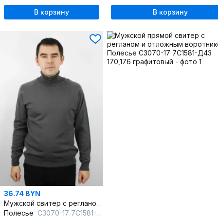
В корзину
В корзину
36.74 BYN
Мужской свитер с регланом и отложным воротником
Полесье
С3070-17 7С1581-Д43 182,188 графитовый