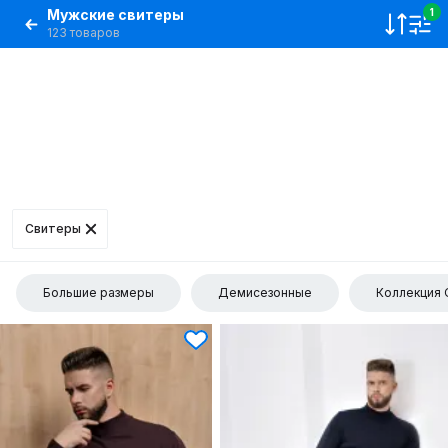
Мужские свитеры
1
123 товаров
Свитеры
Большие размеры
Демисезонные
Коллекция 