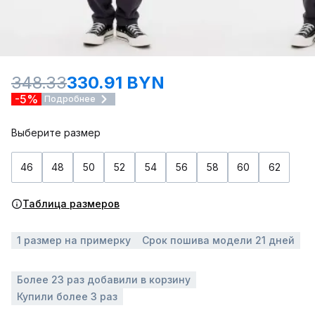
348.33
330.91 BYN
-5%
Подробнее
Выберите размер
46
48
50
52
54
56
58
60
62
Таблица размеров
1 размер на примерку
Срок пошива модели 21 дней
Более 23 раз добавили в корзину
Купили более 3 раз