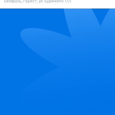
Беларусь, г.Брест, ул. Буденного 17/1.