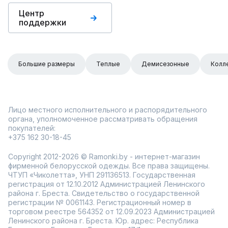
Центр
поддержки
Большие размеры
Теплые
Демисезонные
Колл
Лицо местного исполнительного и распорядительного
органа, уполномоченное рассматривать обращения
покупателей:
+375 162 30-18-45
Copyright 2012-2026 © Ramonki.by - интернет-магазин
фирменной белорусской одежды. Все права защищены.
ЧТУП «Чиколетта», УНП 291136513. Государственная
регистрация от 12.10.2012 Администрацией Ленинского
района г. Бреста. Свидетельство о государственной
регистрации № 0061143. Регистрационный номер в
торговом реестре 564352 от 12.09.2023 Администрацией
Ленинского района г. Бреста. Юр. адрес: Республика