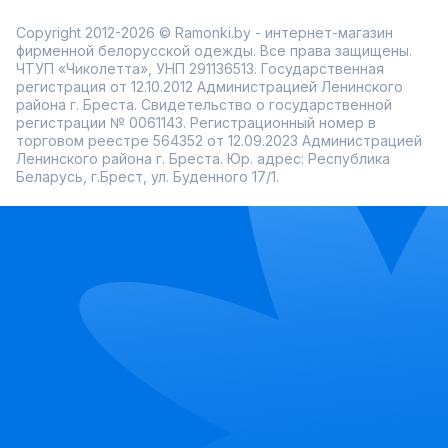
Copyright 2012-2026 © Ramonki.by - интернет-магазин
фирменной белорусской одежды. Все права защищены.
ЧТУП «Чиколетта», УНП 291136513. Государственная
регистрация от 12.10.2012 Администрацией Ленинского
района г. Бреста. Свидетельство о государственной
регистрации № 0061143. Регистрационный номер в
торговом реестре 564352 от 12.09.2023 Администрацией
Ленинского района г. Бреста. Юр. адрес: Республика
Беларусь, г.Брест, ул. Буденного 17/1.